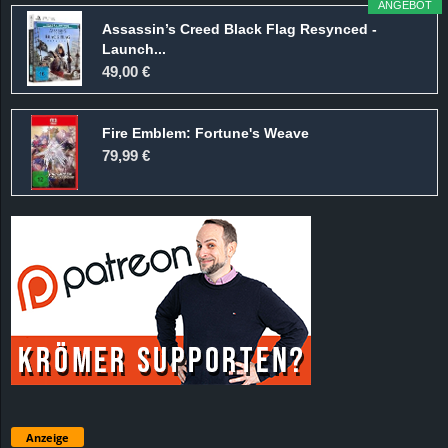
ANGEBOT
Assassin’s Creed Black Flag Resynced -
Launch...
49,00 €
Fire Emblem: Fortune's Weave
79,99 €
Anzeige