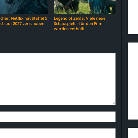
cher: Netflix hat Staffel 5
Legend of Zelda: Viele neue
ich auf 2027 verschoben
Schauspieler für den Film
wurden enthüllt