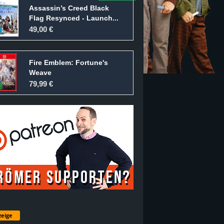
Assassin’s Creed Black
Flag Resynced - Launch...
49,00 €
Fire Emblem: Fortune's
Weave
79,99 €
eige