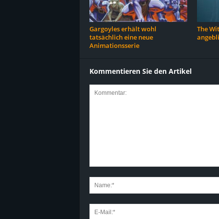
Gargoyles erhält wohl
The Wit
tatsächlich eine neue
angebl
Animationsserie
Kommentieren Sie den Artikel