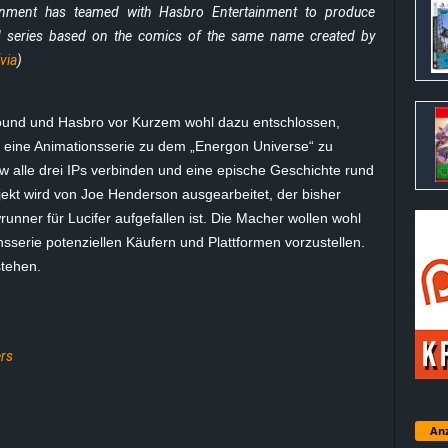
inment has teamed with Hasbro Entertainment to produce
 series based on the comics of the same name created by
via
)
ound und Hasbro vor Kurzem wohl dazu entschlossen,
eine Animationsserie zu dem „Energon Universe“ zu
w alle drei IPs verbinden und eine epische Geschichte rund
jekt wird von Joe Henderson ausgearbeitet, der bisher
runner für Lucifer aufgefallen ist. Die Macher wollen wohl
sserie potenziellen Käufern und Plattformen vorzustellen.
stehen.
rs
Anz