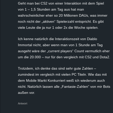
Geht man bei CS2 von einer Interaktion mit dem Spiel
von 1 – 1,5 Stunden am Tag aus hat man
wahrscheinlicher eher so 20 Millionen DAUs, was immer
noch nicht der „aktiven“ Spielerzahl entspricht. Es gibt
viele Leute die ja nur 1 oder 2x die Woche spielen.
Ich kenne natürlich die Interaktionszeit von Diablo
Immortal nicht, aber wenn man von 1 Stunde am Tag
ausgeht wäre der „current players“ Count vermutlich eher
um die 20.000 – nur für den vergleich mit CS2 und Dota2.
Trotzdem, ich denke das sind sehr gute Zahlen –
zumindest im vergleich mit vielen PC Titeln. Wie das mit
dem Mobile Markt Konkurriert weiß ich wiederum auch
nicht. Natürlich lassen alle „Fantasie-Zahlen“ von mir Bots
außen vor.
Antwort