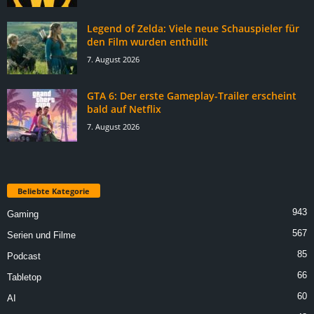
Legend of Zelda: Viele neue Schauspieler für
den Film wurden enthüllt
7. August 2026
GTA 6: Der erste Gameplay-Trailer erscheint
bald auf Netflix
7. August 2026
Beliebte Kategorie
943
Gaming
567
Serien und Filme
85
Podcast
66
Tabletop
60
AI