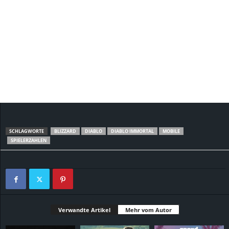
SCHLAGWORTE
BLIZZARD
DIABLO
DIABLO IMMORTAL
MOBILE
SPIELERZAHLEN
Verwandte Artikel
Mehr vom Autor