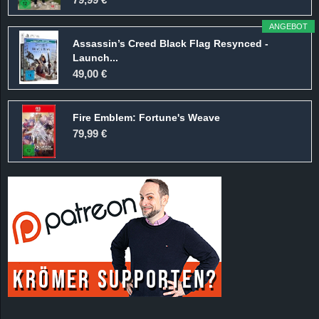
ANGEBOT
Assassin’s Creed Black Flag Resynced -
Launch...
49,00 €
Fire Emblem: Fortune's Weave
79,99 €