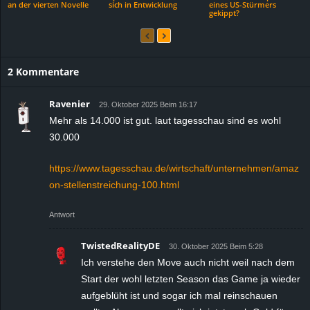
an der vierten Novelle
sich in Entwicklung
eines US-Stürmers
gekippt?
2 Kommentare
Ravenier
29. Oktober 2025 Beim 16:17
Mehr als 14.000 ist gut. laut tagesschau sind es wohl
30.000
https://www.tagesschau.de/wirtschaft/unternehmen/amaz
on-stellenstreichung-100.html
Antwort
TwistedRealityDE
30. Oktober 2025 Beim 5:28
Ich verstehe den Move auch nicht weil nach dem
Start der wohl letzten Season das Game ja wieder
aufgeblüht ist und sogar ich mal reinschauen