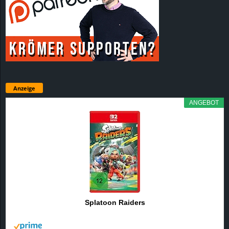
Anzeige
ANGEBOT
Splatoon Raiders