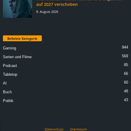
auf 2027 verschoben
8. August 2026
Beliebte Kategorie
944
Gaming
569
Serien und Filme
85
Podcast
66
Tabletop
60
AI
48
Buch
43
Politik
Datenschutz
Impressum