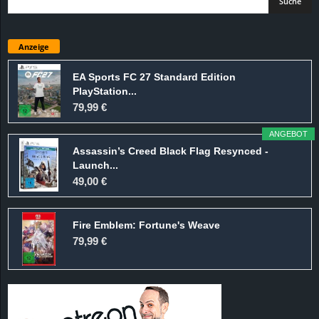
Anzeige
EA Sports FC 27 Standard Edition
PlayStation...
79,99 €
ANGEBOT
Assassin’s Creed Black Flag Resynced -
Launch...
49,00 €
Fire Emblem: Fortune's Weave
79,99 €