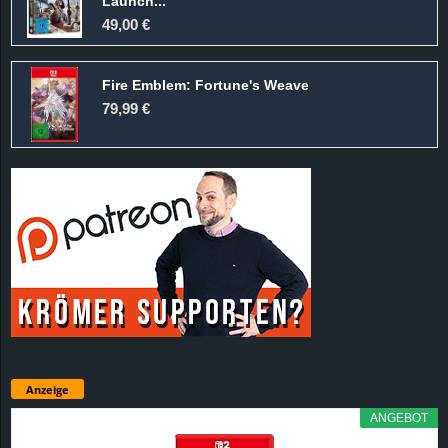
Launch...
49,00 €
Fire Emblem: Fortune's Weave
79,99 €
Anzeige
ANGEBOT