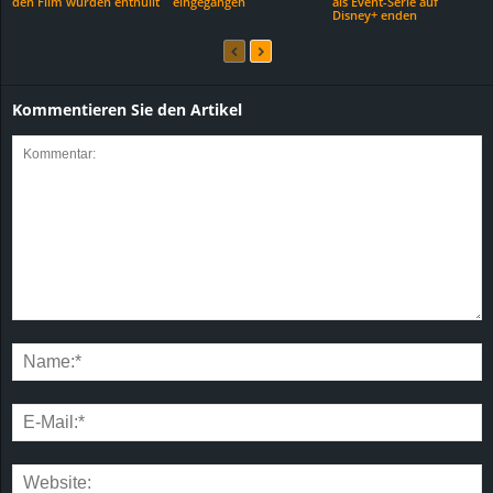
den Film wurden enthüllt
eingegangen
als Event-Serie auf
Disney+ enden
Kommentieren Sie den Artikel