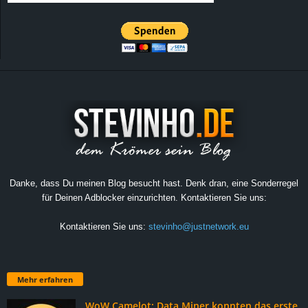
Danke, dass Du meinen Blog besucht hast. Denk dran, eine Sonderregel
für Deinen Adblocker einzurichten. Kontaktieren Sie uns:
Kontaktieren Sie uns:
stevinho@justnetwork.eu
Mehr erfahren
WoW Camelot: Data Miner konnten das erste