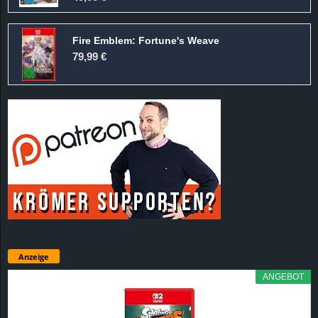
Fire Emblem: Fortune's Weave
79,99 €
Anzeige
ANGEBOT