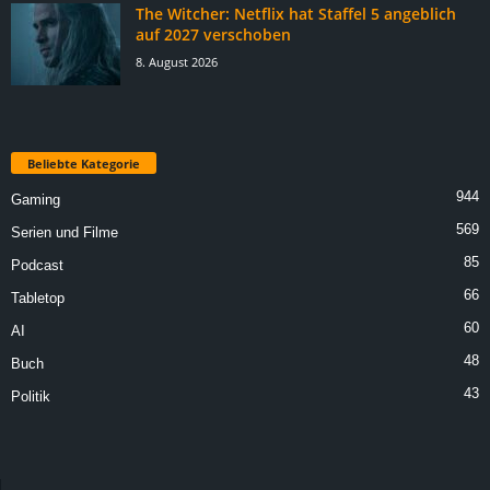
The Witcher: Netflix hat Staffel 5 angeblich
auf 2027 verschoben
8. August 2026
Beliebte Kategorie
944
Gaming
569
Serien und Filme
85
Podcast
66
Tabletop
60
AI
48
Buch
43
Politik