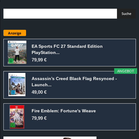
Anzeige
EA Sports FC 27 Standard Edition
PlayStation...
79,99 €
ANGEBOT
Assassin’s Creed Black Flag Resynced -
Launch...
49,00 €
Fire Emblem: Fortune's Weave
79,99 €