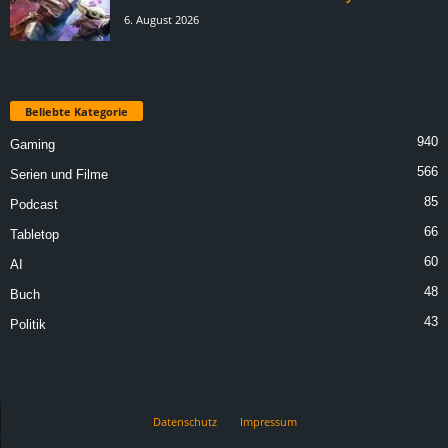
6. August 2026
Beliebte Kategorie
940
Gaming
566
Serien und Filme
85
Podcast
66
Tabletop
60
AI
48
Buch
43
Politik
Datenschutz
Impressum