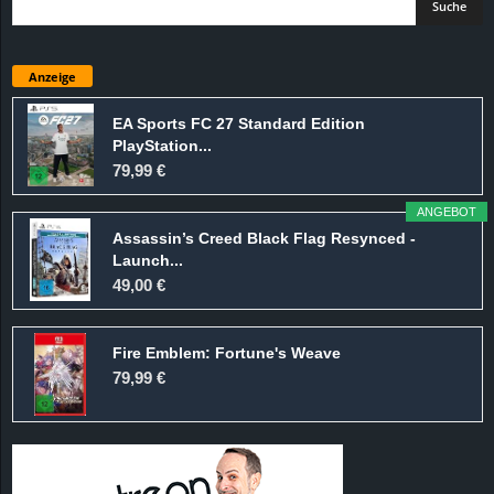
Anzeige
EA Sports FC 27 Standard Edition
PlayStation...
79,99 €
ANGEBOT
Assassin’s Creed Black Flag Resynced -
Launch...
49,00 €
Fire Emblem: Fortune's Weave
79,99 €