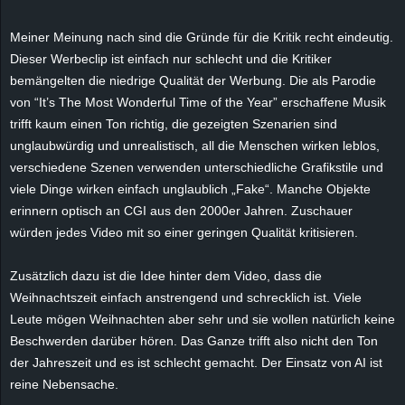
Meiner Meinung nach sind die Gründe für die Kritik recht eindeutig.
Dieser Werbeclip ist einfach nur schlecht und die Kritiker
bemängelten die niedrige Qualität der Werbung. Die als Parodie
von “It’s The Most Wonderful Time of the Year” erschaffene Musik
trifft kaum einen Ton richtig, die gezeigten Szenarien sind
unglaubwürdig und unrealistisch, all die Menschen wirken leblos,
verschiedene Szenen verwenden unterschiedliche Grafikstile und
viele Dinge wirken einfach unglaublich „Fake“. Manche Objekte
erinnern optisch an CGI aus den 2000er Jahren. Zuschauer
würden jedes Video mit so einer geringen Qualität kritisieren.
Zusätzlich dazu ist die Idee hinter dem Video, dass die
Weihnachtszeit einfach anstrengend und schrecklich ist. Viele
Leute mögen Weihnachten aber sehr und sie wollen natürlich keine
Beschwerden darüber hören. Das Ganze trifft also nicht den Ton
der Jahreszeit und es ist schlecht gemacht. Der Einsatz von AI ist
reine Nebensache.