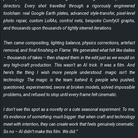
directors. Every shot travelled through a rigorously engineered
toolchain: real Google Earth plates, advanced style-transfer, pixel-level
photo repair, custom LoRAs, control nets, bespoke ComfyUI graphs,
and thousands upon thousands of tightly steered iterations.
Then came compositing, lighting balance, physics corrections, artefact
removal, and final finishing in Flame. We generated what felt like dailies
– thousands of takes – then shaped them in the edit just as we would on
any high-craft production. This wasn’t an AI trick. It was a film. And
here’s the thing I wish more people understood: magic isn’t the
technology. The magic is the team behind it, people who pushed,
questioned, experimented, swore at broken models, solved impossible
problems, and refused to stop until every frame felt cinematic.
I don’t see this spot as a novelty or a cute seasonal experiment. To me,
it’s evidence of something much bigger: that when craft and technology
meet with intention, they can create work that feels genuinely cinematic.
So no – AI didn’t make this film. We did.”