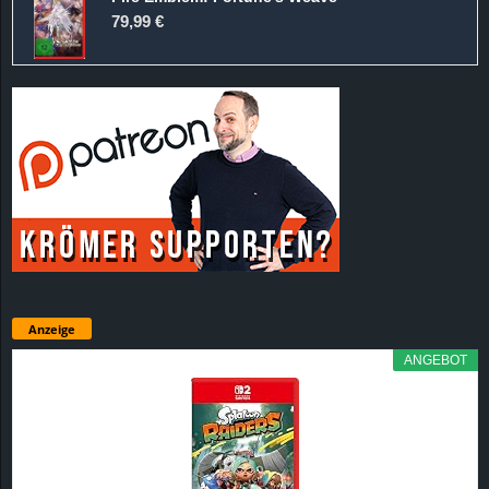
79,99 €
Anzeige
ANGEBOT