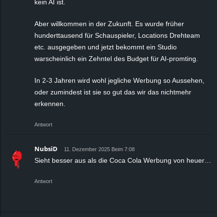
kein AI ist.
Aber willkommen in der Zukunft. Es wurde früher
hunderttausend für Schauspieler, Locations Drehteam
etc. ausgegeben und jetzt bekommt ein Studio
warscheinlich ein Zehntel des Budget für AI-promting.
In 2-3 Jahren wird wohl jegliche Werbung so Aussehen,
oder zumindest ist sie so gut das wir das nichtmehr
erkennen.
Antwort
NubsiD
11. Dezember 2025 Beim 7:08
Sieht besser aus als die Coca Cola Werbung von heuer…
Antwort