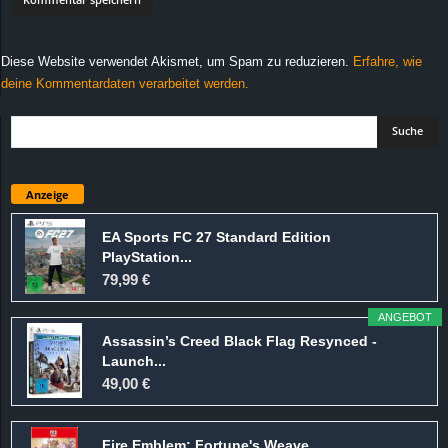
Diese Website verwendet Akismet, um Spam zu reduzieren.
Erfahre, wie
deine Kommentardaten verarbeitet werden.
Anzeige
EA Sports FC 27 Standard Edition
PlayStation...
79,99 €
ANGEBOT
Assassin’s Creed Black Flag Resynced -
Launch...
49,00 €
Fire Emblem: Fortune's Weave