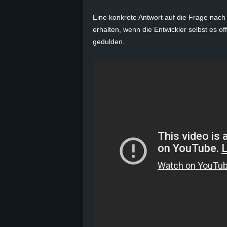
B
Eine konkrete Antwort auf die Frage nach
erhalten, wenn die Entwickler selbst es 
l
gedulden.
o
g
!