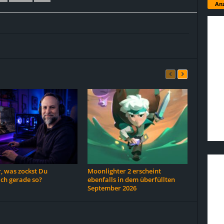
Anz
, was zockst Du
Moonlighter 2 erscheint
ich gerade so?
ebenfalls in dem überfüllten
September 2026