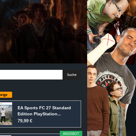
eige
EA Sports FC 27 Standard
Edition PlayStation...
79,99 €
ANGEBOT