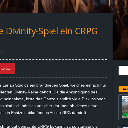
e Divinity-Spiel ein CRPG
0
nterest
Larian Studios ein brandneues Spiel, welches einfach nur
Anz
eliebten Divinity-Reihe gehört. Da die Ankündigung des
t beinhaltete, löste das Ganze ziemlich viele Diskussionen
s sind sich nämlich unsicher darüber, ob dieses neue
ein in Echtzeit ablaufendes Action-RPG darstellt.
ch für gut gemachte CRPG bekannt ist, so startete die