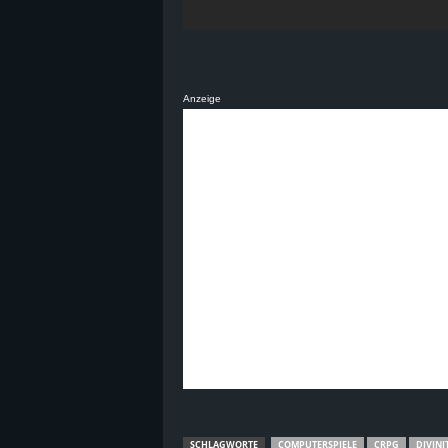
Anzeige
SCHLAGWORTE
COMPUTERSPIELE
CRPG
DIVINI