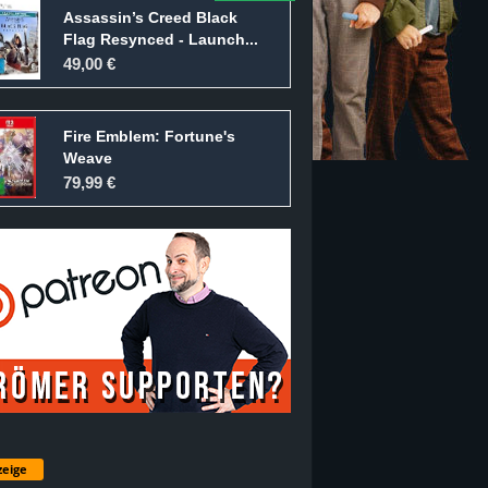
Assassin’s Creed Black
Flag Resynced - Launch...
49,00 €
Fire Emblem: Fortune's
Weave
79,99 €
eige