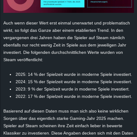
e
z
Auch wenn dieser Wert erst einmal unerwartet und problematisch
wirkt, so folgt das Ganze aber einem etablierten Trend. In den
e
vergangenen drei Jahren haben die Spieler auf Steam nämlich
ebenfalls nur recht wenig Zeit in Spiele aus dem jeweiligen Jahr
i
investiert. Die folgenden durchschnittlichen Werte wurden von
Steam veröffentlicht:
c
h
2025: 14 % der Spielzeit wurde in moderne Spiele investiert.
2024: 15 % der Spielzeit wurde in moderne Spiele investiert.
n
2023: 9 % der Spielzeit wurde in moderne Spiele investiert.
2022: 17 % der Spielzeit wurde in moderne Spiele investiert.
e
Basierend auf diesen Daten muss man sich also keine wirklichen
t
Sorgen über das eigentlich starke Gaming-Jahr 2025 machen.
Spieler auf Steam scheinen ihre Zeit einfach lieber in bewerte
e
Klassiker zu investieren. Diese Angaben decken sich mit den Daten