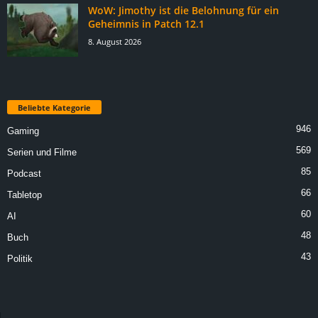
WoW: Jimothy ist die Belohnung für ein
Geheimnis in Patch 12.1
8. August 2026
Beliebte Kategorie
946
Gaming
569
Serien und Filme
85
Podcast
66
Tabletop
60
AI
48
Buch
43
Politik