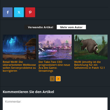
Verwandte Artikel
Mehr vom Autor
Retail WoW: Die
Der Take-Two CEO
WoW: Jimothy ist die
überarbeiteten Weltbosse
prognostiziert eine neue
Belohnung für ein
sollen Serverprobleme zu
Ära des Game-
Geheimnis in Patch 12.1
korrigieren
Streamings
Kommentieren Sie den Artikel