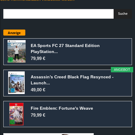
Anzeige
EA Sports FC 27 Standard Edition
PlayStation...
79,99 €
ANGEBOT
Assassin’s Creed Black Flag Resynced -
Launch...
49,00 €
Fire Emblem: Fortune's Weave
79,99 €