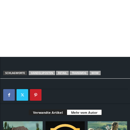
SCHLAGWORTE
HANDELSPOSTEN
RETAIL
TRANSMOG
WOW
Verwandte Artikel
Mehr vom Autor