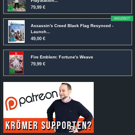
PlayStation...
79,99 €
ANGEBOT
Assassin’s Creed Black Flag Resynced -
Launch...
49,00 €
Fire Emblem: Fortune's Weave
79,99 €