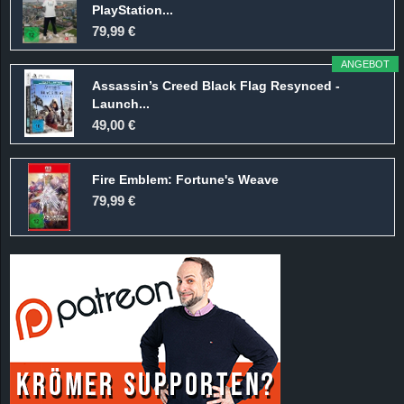
PlayStation...
79,99 €
ANGEBOT
Assassin’s Creed Black Flag Resynced -
Launch...
49,00 €
Fire Emblem: Fortune's Weave
79,99 €