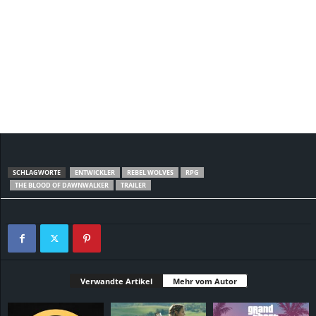
SCHLAGWORTE
ENTWICKLER
REBEL WOLVES
RPG
THE BLOOD OF DAWNWALKER
TRAILER
Verwandte Artikel
Mehr vom Autor