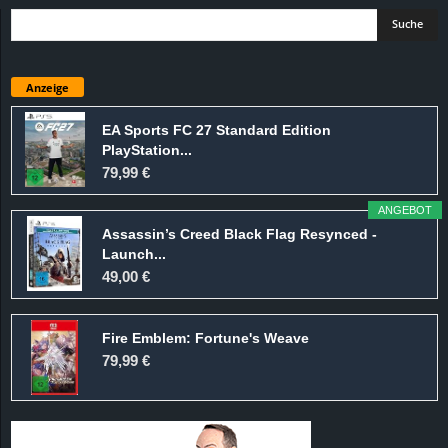
Anzeige
EA Sports FC 27 Standard Edition
PlayStation...
79,99 €
ANGEBOT
Assassin’s Creed Black Flag Resynced -
Launch...
49,00 €
Fire Emblem: Fortune's Weave
79,99 €