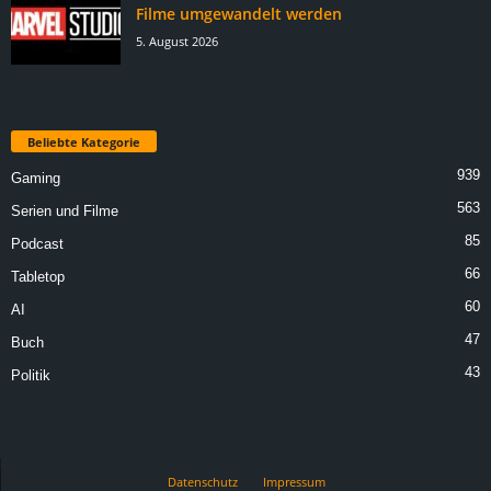
Filme umgewandelt werden
5. August 2026
Beliebte Kategorie
939
Gaming
563
Serien und Filme
85
Podcast
66
Tabletop
60
AI
47
Buch
43
Politik
Datenschutz
Impressum