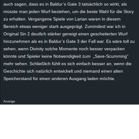
r
auch sagen, dass es in Baldur’s Gate 3 tatsächlich so wirkt, als
müsste man jeden Wurf bestehen, um die beste Wahl für die Story
B
zu erhalten. Vergangene Spiele von Larian waren in diesem
Bereich etwas weniger stark ausgeprägt. Zumindest war ich in
l
Original Sin 2 deutlich stärker geneigt einen gescheiterten Wurf
hinzunehmen als es in Baldur’s Gate 3 der Fall war. Es wäre toll zu
o
sehen, wenn Divinity solche Momente noch besser verpacken
könnte und Spieler keine Notwendigkeit zum „Save-Scumming“
g
mehr sehen. Schließlich fühlt es sich einfach besser an, wenn die
Geschichte sich natürlich entwickelt und niemand einen alten
!
Speicherstand für einen anderen Ausgang laden möchte.
Anzeige