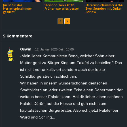
Jurist für das
Stevinho Talks #632:
Herrenspielzimmer #264:
Herrenspielzimmer
Früher war alles besser
Zwei Stunden mit Onkel
gesucht!
Barlow
5 Kommentare
Oswin
12. Januar 2026 Beim 18:00
-Mein lieber Kommunisten Bono, welcher Sohn einer
Mutter geht zu Bürger King um Falafel zu bestellen? Das
ist nicht nur unkultiviert sondern auch der letzte
Schildbürgerstreich schlechthin.
Wir haben in unserm wunderschönen deutschen
Stadtbildern an jeder zweiten Ecke einen Dönermann der
weitaus besser Falafel kann. Hol dir lieber einen schönen
Falafel Dürüm auf die Flosse und geh nicht zum
kapitalistischen Burgerbrater. Also echt jetzt Falafel bei
Würd und Schling,..