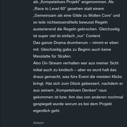
als „Kompetetives Projekt“ angenommen. Als
„Race to Level 60“ gesehen statt einem
„Gemeinsam als eine Gilde zu Molten Core“ und
so teils nichtwissend/teils bewusst Regeln
austarierend die Regeln gebrochen. Gleichzeitig
ist super viel ist einfach „nur“ Content.
Das ganze Drama drumherum – nimmt er eben
mit. Gleichzeitig gabs zu Beginn auch keine
Messlatte für Strafen.
Also On-Stream verhalten war aus meiner Sicht
initial auch zu kindisch – aber es wurd halt das
draus gemacht, was fürs Event die meisten Klicks
bringt. Hat sich zum Glück gebessert, nachdem er
aus seinem „Kompetetiven Denken“ raus
gekommen ist bzw. ihm das von anderen nochmal
gespiegelt wurde worum es bei dem Projekt
eigentlich geht.
Antwort