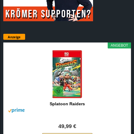
Anzeige
ANGEBOT
Splatoon Raiders
49,99 €