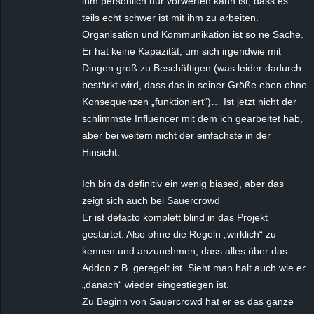
ihm persönlich nur vorwerfen kann ist, dass es
teils echt schwer ist mit ihm zu arbeiten.
Organisation und Kommunikation ist so ne Sache.
Er hat keine Kapazität, um sich irgendwie mit
Dingen groß zu Beschäftigen (was leider dadurch
bestärkt wird, dass das in seiner Größe eben ohne
Konsequenzen „funktioniert“)… Ist jetzt nicht der
schlimmste Influencer mit dem ich gearbeitet hab,
aber bei weitem nicht der einfachste in der
Hinsicht.
Ich bin da definitiv ein wenig biased, aber das
zeigt sich auch bei Sauercrowd
Er ist defacto komplett blind in das Projekt
gestartet. Also ohne die Regeln „wirklich“ zu
kennen und anzunehmen, dass alles über das
Addon z.B. geregelt ist. Sieht man halt auch wie er
„danach“ wieder eingestiegen ist.
Zu Beginn von Sauercrowd hat er es das ganze