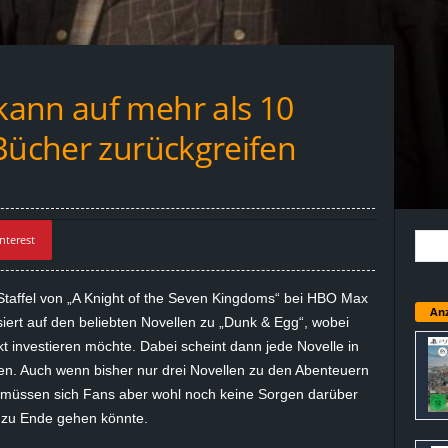
ann auf mehr als 10
 Bücher zurückgreifen
nterest
taffel von „A Knight of the Seven Kingdoms“ bei HBO Max
Anz
ert auf den beliebten Novellen zu „Dunk & Egg“, wobei
t investieren möchte. Dabei scheint dann jede Novelle in
en. Auch wenn bisher nur drei Novellen zu den Abenteuern
o müssen sich Fans aber wohl noch keine Sorgen darüber
g zu Ende gehen könnte.