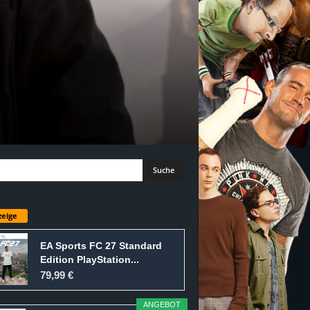
eige
EA Sports FC 27 Standard
Edition PlayStation...
79,99 €
ANGEBOT