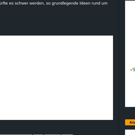
dürfte es schwer werden, so grundlegende Ideen rund um
Anz