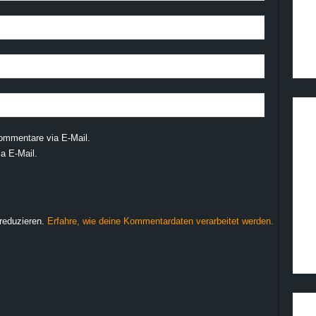
ommentare via E-Mail.
a E-Mail.
reduzieren.
Erfahre, wie deine Kommentardaten verarbeitet werden.