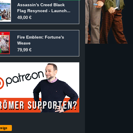
Assassin’s Creed Black
Flag Resynced - Launch...
49,00 €
Fire Emblem: Fortune's
Weave
79,99 €
eige