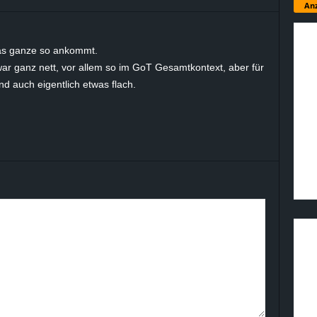
Anz
das ganze so ankommt.
ar ganz nett, vor allem so im GoT Gesamtkontext, aber für
d auch eigentlich etwas flach.