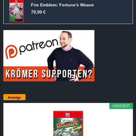
Fire Emblem: Fortune's Weave
79,99 €
Anzeige
ANGEBOT