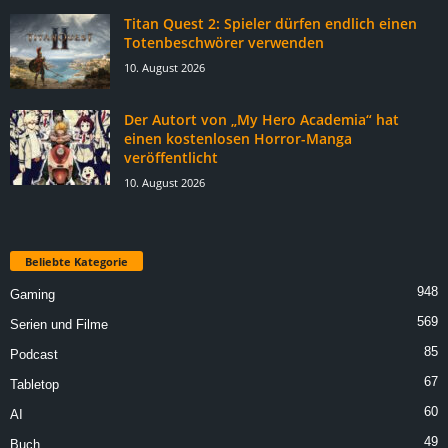
Titan Quest 2: Spieler dürfen endlich einen
Totenbeschwörer verwenden
10. August 2026
Der Autort von „My Hero Academia“ hat
einen kostenlosen Horror-Manga
veröffentlicht
10. August 2026
Beliebte Kategorie
948
Gaming
569
Serien und Filme
85
Podcast
67
Tabletop
60
AI
49
Buch