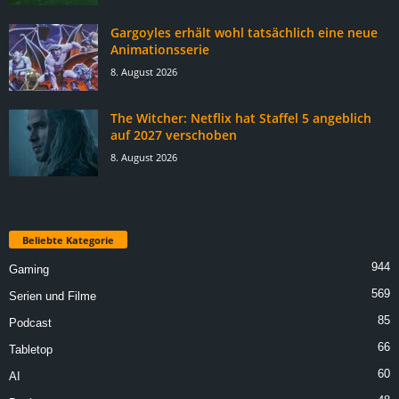
Gargoyles erhält wohl tatsächlich eine neue
Animationsserie
8. August 2026
The Witcher: Netflix hat Staffel 5 angeblich
auf 2027 verschoben
8. August 2026
Beliebte Kategorie
944
Gaming
569
Serien und Filme
85
Podcast
66
Tabletop
60
AI