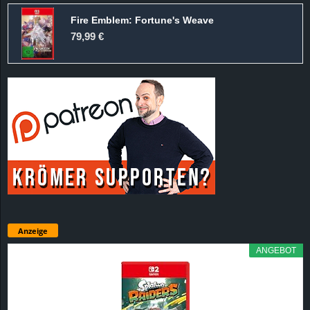
Fire Emblem: Fortune's Weave
79,99 €
Anzeige
ANGEBOT