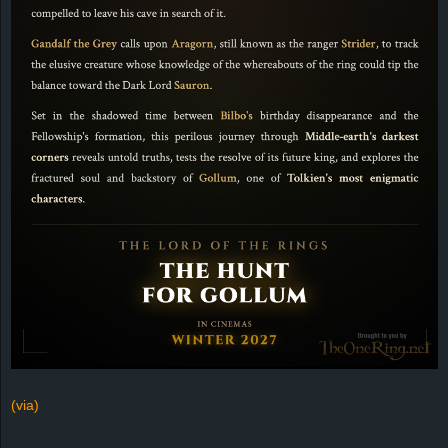
(via)