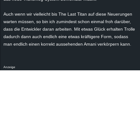
Auch wenn wir vielleicht bis The Last Titan auf diese Neuerungen
warten müssen, so bin ich zumindest schon einmal froh darüber,
dass die Entwickler daran arbeiten. Mit etwas Glück erhalten Trolle
dadurch dann auch endlich eine etwas kräftigere Form, sodass
man endlich einen korrekt aussehenden Amani verkörpern kann.
Anzeige