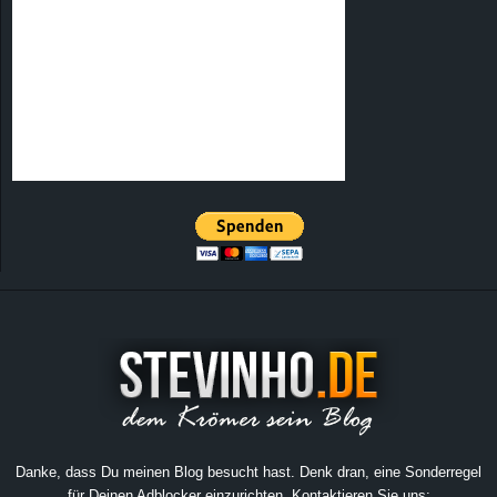
Danke, dass Du meinen Blog besucht hast. Denk dran, eine Sonderregel
für Deinen Adblocker einzurichten. Kontaktieren Sie uns: