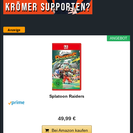
Anzeige
ANGEBOT
Splatoon Raiders
49,99 €
Bei Amazon kaufen