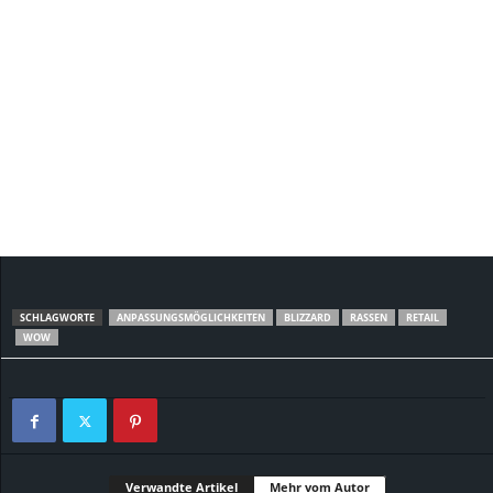
SCHLAGWORTE
ANPASSUNGSMÖGLICHKEITEN
BLIZZARD
RASSEN
RETAIL
WOW
Verwandte Artikel
Mehr vom Autor