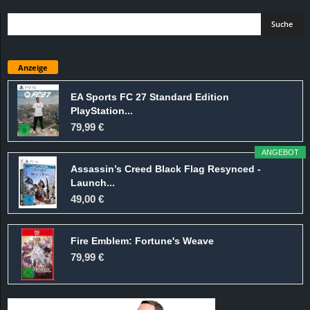
Anzeige
EA Sports FC 27 Standard Edition
PlayStation...
79,99 €
ANGEBOT
Assassin’s Creed Black Flag Resynced -
Launch...
49,00 €
Fire Emblem: Fortune's Weave
79,99 €