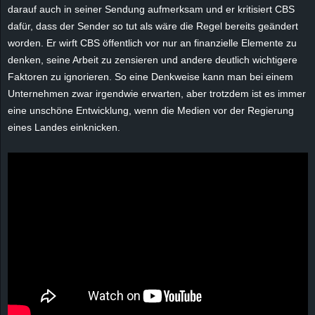
r
darauf auch in seiner Sendung aufmerksam und er kritisiert CBS
dafür, dass der Sender so tut als wäre die Regel bereits geändert
B
worden. Er wirft CBS öffentlich vor nur an finanzielle Elemente zu
denken, seine Arbeit zu zensieren und andere deutlich wichtigere
l
Faktoren zu ignorieren. So eine Denkweise kann man bei einem
Unternehmen zwar irgendwie erwarten, aber trotzdem ist es immer
o
eine unschöne Entwicklung, wenn die Medien vor der Regierung
eines Landes einknicken.
g
!