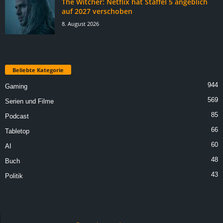
The Witcher: Netflix hat Staffel 5 angeblich
auf 2027 verschoben
8. August 2026
Beliebte Kategorie
944
Gaming
569
Serien und Filme
85
Podcast
66
Tabletop
60
AI
48
Buch
43
Politik