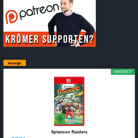
Anzeige
ANGEBOT
Splatoon Raiders