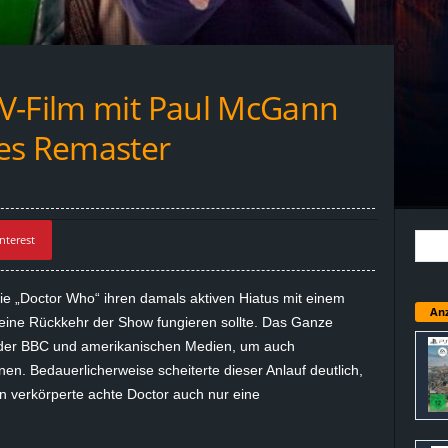
V-Film mit Paul McGann
es Remaster
nterest
rie „Doctor Who“ ihren damals aktiven Hiatus mit einem
Anz
r eine Rückkehr der Show fungieren sollte. Das Ganze
n der BBC und amerikanischen Medien, um auch
nen. Bedauerlicherweise scheiterte dieser Anlauf deutlich,
 verkörperte achte Doctor auch nur eine