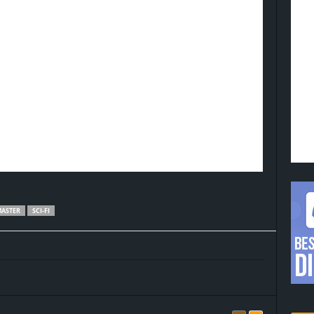
ASTER
SCI-FI