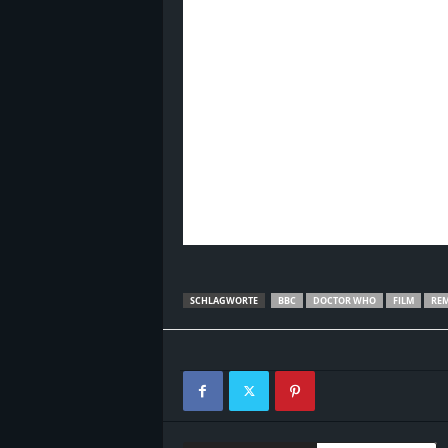
SCHLAGWORTE
BBC
DOCTOR WHO
FILM
REM