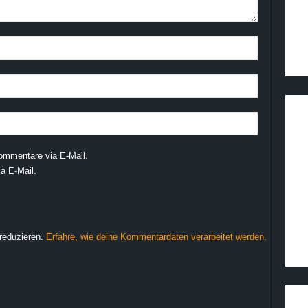
ommentare via E-Mail.
a E-Mail.
reduzieren.
Erfahre, wie deine Kommentardaten verarbeitet werden.