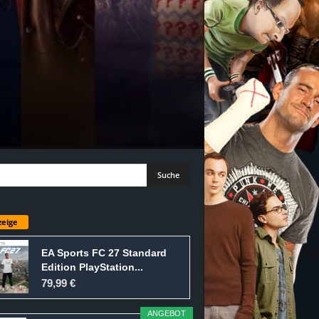
eige
EA Sports FC 27 Standard
Edition PlayStation...
79,99 €
ANGEBOT