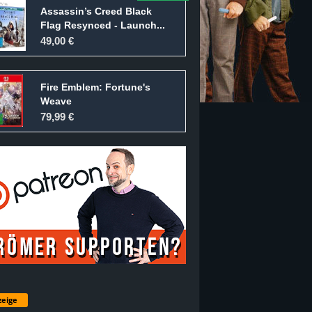
Assassin’s Creed Black
Flag Resynced - Launch...
49,00 €
Fire Emblem: Fortune's
Weave
79,99 €
eige