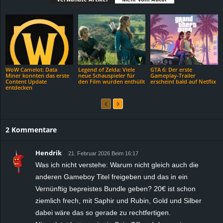
WoW Camelot: Data
Legend of Zelda: Viele
GTA 6: Der erste
Miner konnten das erste
neue Schauspieler für
Gameplay-Trailer
Content Update
den Film wurden enthüllt
erscheint bald auf Netflix
entdecken
2 Kommentare
Hendrik
21. Februar 2026 Beim 16:17
Was ich nicht verstehe: Warum nicht gleich auch die
anderen Gameboy Titel freigeben und das in ein
Vernünftig bepreistes Bundle geben? 20€ ist schon
ziemlich frech, mit Saphir und Rubin, Gold und Silber
dabei wäre das so gerade zu rechtfertigen.