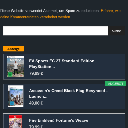
Diese Website verwendet Akismet, um Spam zu reduzieren.
Erfahre, wie
deine Kommentardaten verarbeitet werden.
Anzeige
EA Sports FC 27 Standard Edition
PlayStation...
79,99 €
ANGEBOT
Assassin’s Creed Black Flag Resynced -
Launch...
49,00 €
Fire Emblem: Fortune's Weave
79,99 €