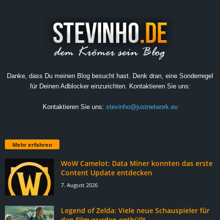
Danke, dass Du meinen Blog besucht hast. Denk dran, eine Sonderregel
für Deinen Adblocker einzurichten. Kontaktieren Sie uns:
Kontaktieren Sie uns:
stevinho@justnetwork.eu
Mehr erfahren
WoW Camelot: Data Miner konnten das erste
Content Update entdecken
7. August 2026
Legend of Zelda: Viele neue Schauspieler für
den Film wurden enthüllt