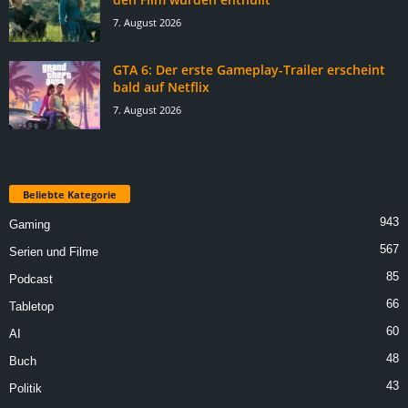
7. August 2026
GTA 6: Der erste Gameplay-Trailer erscheint
bald auf Netflix
7. August 2026
Beliebte Kategorie
943
Gaming
567
Serien und Filme
85
Podcast
66
Tabletop
60
AI
48
Buch
43
Politik