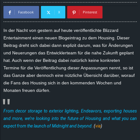
d
Facebook
X
Pinterest
e
In der Nacht von gestern auf heute veröffentlichte Blizzard
–
Entertainment einen neuen Blogeintrag zu dem Housing. Dieser
Beitrag dreht sich dabei dann explizit darum, was für Änderungen
E
und Neuerungen das Entwicklerteam für die nahe Zukunft geplant
hat. Auch wenn der Beitrag dabei natürlich keine konkreten
i
Termine für die Veröffentlichung dieser Anpassungen nennt, so ist
das Ganze aber dennoch eine nützliche Übersicht darüber, worauf
n
die Fans des Housing sich in den kommenden Wochen und
Monaten freuen dürfen.
a
u
From decor storage to exterior lighting, Endeavors, exporting houses
s
and more, we’re looking into the future of Housing and what you can
expect from the launch of Midnight and beyond.
(
via
)
g