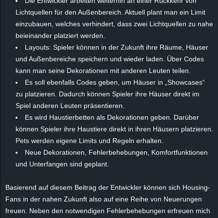
Die Entwickler arbeiten weiterhin an einer Rückkehr von
r
Lichtquellen für den Außenbereich. Aktuell plant man ein Limit
einzubauen, welches verhindert, dass zwei Lichtquellen zu nahe
B
beieinander platziert werden.
Layouts: Spieler können in der Zukunft ihre Räume, Häuser
l
und Außenbereiche speichern und wieder laden. Über Codes
o
kann man seine Dekorationen mit anderen Leuten teilen.
Es soll ebenfalls Codes geben, um Häuser in „Showcases“
g
zu platzieren. Dadurch können Spieler ihre Häuser direkt im
Spiel anderen Leuten präsentieren.
!
Es wird Haustierbetten als Dekorationen geben. Darüber
können Spieler ihre Haustiere direkt in ihren Häusern platzieren.
Pets werden eigene Limits und Regeln erhalten.
Neue Dekorationen, Fehlerbehebungen, Komfortfunktionen
und Unterfangen sind geplant.
Basierend auf diesem Beitrag der Entwickler können sich Housing-
Fans in der nahen Zukunft also auf eine Reihe von Neuerungen
freuen. Neben den notwendigen Fehlerbehebungen erfreuen mich