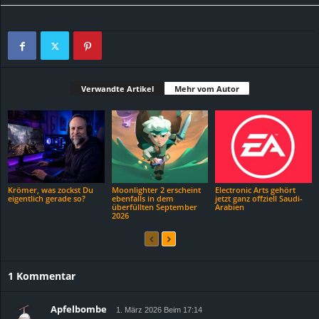
Verwandte Artikel
Mehr vom Autor
Krömer, was zockst Du
Moonlighter 2 erscheint
Electronic Arts gehört
eigentlich gerade so?
ebenfalls in dem
jetzt ganz offziell Saudi-
überfüllten September
Arabien
2026
1 Kommentar
Apfelbombe
1. März 2026 Beim 17:14