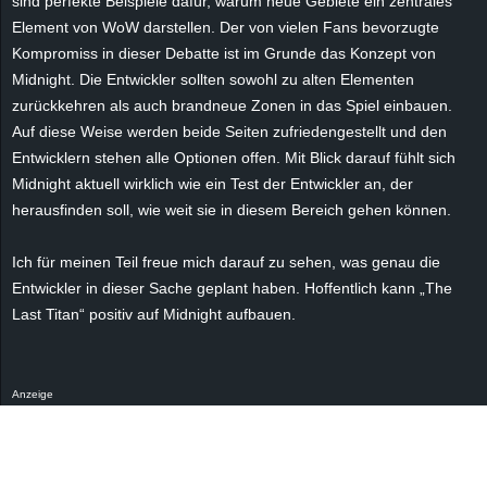
sind perfekte Beispiele dafür, warum neue Gebiete ein zentrales
Element von WoW darstellen. Der von vielen Fans bevorzugte
Kompromiss in dieser Debatte ist im Grunde das Konzept von
Midnight. Die Entwickler sollten sowohl zu alten Elementen
zurückkehren als auch brandneue Zonen in das Spiel einbauen.
Auf diese Weise werden beide Seiten zufriedengestellt und den
Entwicklern stehen alle Optionen offen. Mit Blick darauf fühlt sich
Midnight aktuell wirklich wie ein Test der Entwickler an, der
herausfinden soll, wie weit sie in diesem Bereich gehen können.
Ich für meinen Teil freue mich darauf zu sehen, was genau die
Entwickler in dieser Sache geplant haben. Hoffentlich kann „The
Last Titan“ positiv auf Midnight aufbauen.
Anzeige