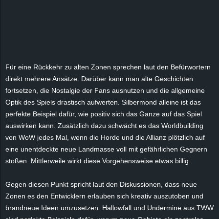
r
B
l
Für eine Rückkehr zu alten Zonen sprechen laut den Befürwortern
o
direkt mehrere Ansätze. Darüber kann man alte Geschichten
fortsetzen, die Nostalgie der Fans ausnutzen und die allgemeine
g
Optik des Spiels drastisch aufwerten. Silbermond alleine ist das
!
perfekte Beispiel dafür, wie positiv sich das Ganze auf das Spiel
auswirken kann. Zusätzlich dazu schwächt es das Worldbuilding
von WoW jedes Mal, wenn die Horde und die Allianz plötzlich auf
eine unentdeckte neue Landmasse voll mit gefährlichen Gegnern
stoßen. Mittlerweile wirkt diese Vorgehensweise etwas billig.
Gegen diesen Punkt spricht laut den Diskussionen, dass neue
Zonen es den Entwicklern erlauben sich kreativ auszutoben und
brandneue Ideen umzusetzen. Hallowfall und Undermine aus TWW