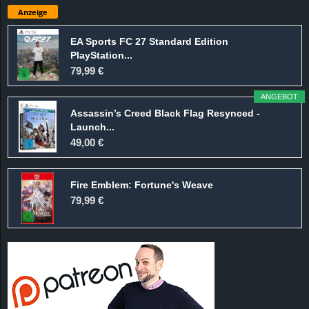
Anzeige
EA Sports FC 27 Standard Edition
PlayStation...
79,99 €
ANGEBOT
Assassin’s Creed Black Flag Resynced -
Launch...
49,00 €
Fire Emblem: Fortune's Weave
79,99 €