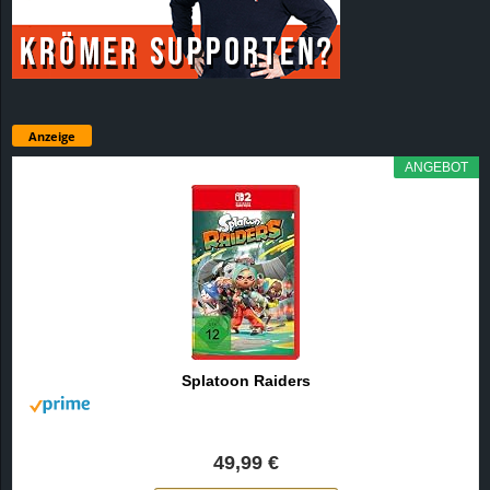
Anzeige
ANGEBOT
Splatoon Raiders
49,99 €