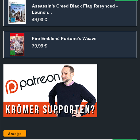
Assassin’s Creed Black Flag Resynced -
Launch...
49,00 €
Fire Emblem: Fortune's Weave
79,99 €
Anzeige