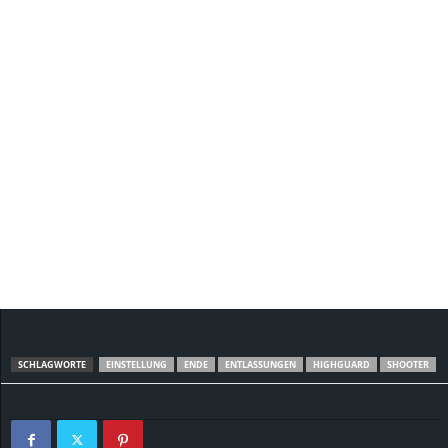
SCHLAGWORTE
EINSTELLUNG
ENDE
ENTLASSUNGEN
HIGHGUARD
SHOOTER