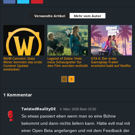
Verwandte Artikel
Mehr vom Autor
WoW Camelot: Data
Legend of Zelda: Viele
GTA 6: Der erste
Miner konnten das erste
neue Schauspieler für
Gameplay-Trailer
Content Update
den Film wurden enthüllt
erscheint bald auf Netflix
entdecken
1 Kommentar
TwistedRealityDE
4. März 2026 Beim 15:50
So etwas passiert eben wenn man so eine Bühne
bekommt und dann nichts liefern kann. Hätte evtl mal mit
einer Open Beta angefangen und mit dem Feedback der