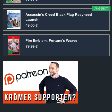
ANGEBOT
Assassin’s Creed Black Flag Resynced -
Launch...
49,00 €
Fire Emblem: Fortune's Weave
79,99 €