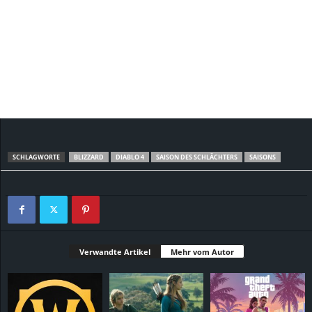
SCHLAGWORTE
BLIZZARD
DIABLO 4
SAISON DES SCHLÄCHTERS
SAISONS
Verwandte Artikel
Mehr vom Autor