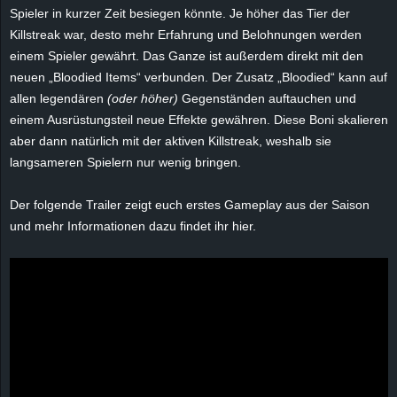
r
Spieler in kurzer Zeit besiegen könnte. Je höher das Tier der
Killstreak war, desto mehr Erfahrung und Belohnungen werden
B
einem Spieler gewährt. Das Ganze ist außerdem direkt mit den
neuen „Bloodied Items“ verbunden. Der Zusatz „Bloodied“ kann auf
l
allen legendären
(oder höher)
Gegenständen auftauchen und
einem Ausrüstungsteil neue Effekte gewähren. Diese Boni skalieren
o
aber dann natürlich mit der aktiven Killstreak, weshalb sie
langsameren Spielern nur wenig bringen.
g
Der folgende Trailer zeigt euch erstes Gameplay aus der Saison
!
und mehr Informationen dazu findet ihr hier.