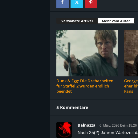
Verwandte Artikel
Mehr vom Autor
Dunk & Egg: Die Dreharbeiten
George 
für Staffel 2 wurden endlich
eher bi
beendet
Fans
5 Kommentare
Balnazza
6. März 2026 Beim 15:26
Nach 25(?) Jahren Wartezeit d