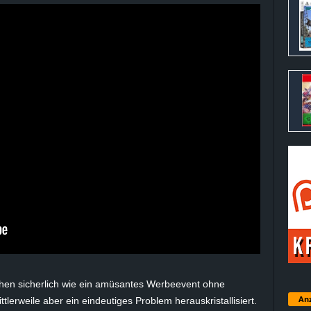
chen sicherlich wie ein amüsantes Werbeevent ohne
Anz
tlerweile aber ein eindeutiges Problem herauskristallisiert.