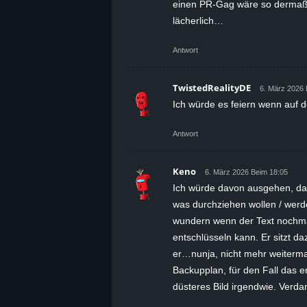
einen PR-Gag wäre so dermaßen
lächerlich…
Antwort
TwistedRealityDE
6. März 2026 
Ich würde es feiern wenn auf de
Antwort
Keno
6. März 2026 Beim 18:05
Ich würde davon ausgehen, das
was durchziehen wollen / werd
wundern wenn der Text nochmal
entschlüsseln kann. Er sitzt 
er…nunja, nicht mehr weitermac
Backupplan, für den Fall das e
düsteres Bild irgendwie. Ver