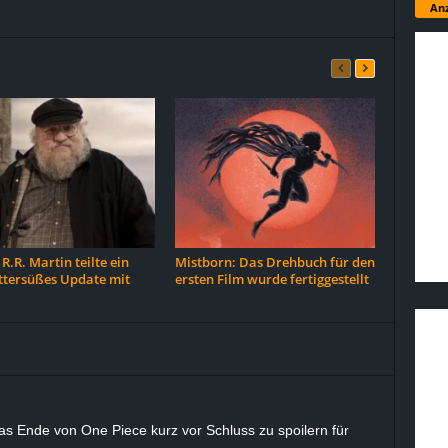
Anz
R.R. Martin teilte ein
Mistborn: Das Drehbuch für den
ttersüßes Update mit
ersten Film wurde fertiggestellt
as Ende von One Piece kurz vor Schluss zu spoilern für