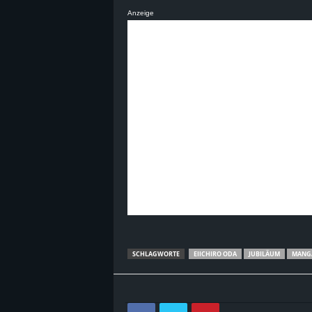
Anzeige
SCHLAGWORTE
EIICHIRO ODA
JUBILÄUM
MANG