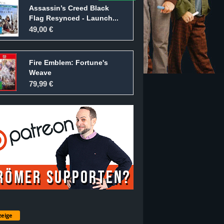
Assassin’s Creed Black
Flag Resynced - Launch...
49,00 €
Fire Emblem: Fortune's
Weave
79,99 €
eige