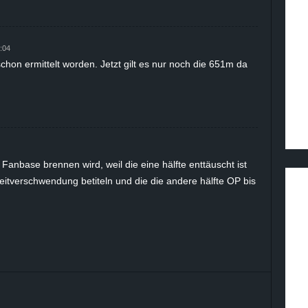
:04
schon ermittelt worden. Jetzt gilt es nur noch die 651m da
Fanbase brennen wird, weil die eine hälfte enttäuscht ist
itverschwendung betiteln und die die andere hälfte OP bis