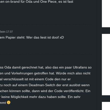
 on-brand für Oda und One Piece, es ist fast
Beim 17:37
m Papier steht: Wer das liest ist doof xD
s Oda damit gerechnet hat, also das ein paar Ultrafans so
en und Vorkehrungen getroffen hat. Würde mich also nicht
 verschlüsselt ist mit einem Code den nur er
dazu noch auf einem Deadman-Switch der erst auslöst wenn
hen können sollte, dann wird der Code veröffentlicht. Ein
r keine Möglichkeit mehr dazu haben sollte. Ein sehr
dammt