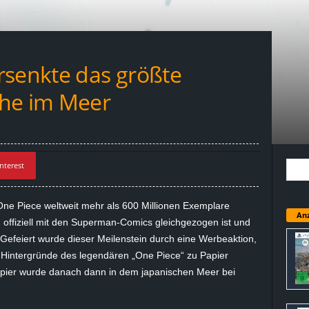
rsenkte das größte
ihe im Meer
nterest
ne Piece weltweit mehr als 600 Millionen Exemplare
Anz
offiziell mit den Superman-Comics gleichgezogen ist und
t. Gefeiert wurde dieser Meilenstein durch eine Werbeaktion,
n Hintergründe des legendären „One Piece“ zu Papier
Papier wurde danach dann in dem japanischen Meer bei