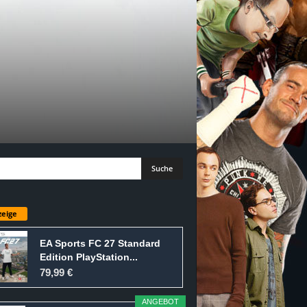
eige
EA Sports FC 27 Standard
Edition PlayStation...
79,99 €
ANGEBOT