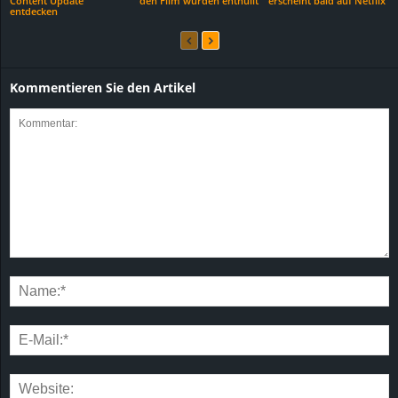
Content Update
den Film wurden enthüllt
erscheint bald auf Netflix
entdecken
Kommentieren Sie den Artikel