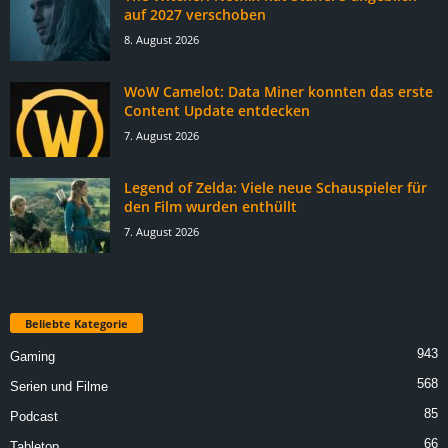
auf 2027 verschoben
8. August 2026
WoW Camelot: Data Miner konnten das erste
Content Update entdecken
7. August 2026
Legend of Zelda: Viele neue Schauspieler für
den Film wurden enthüllt
7. August 2026
Beliebte Kategorie
943
Gaming
568
Serien und Filme
85
Podcast
66
Tabletop