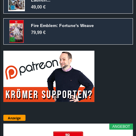
49,00 €
Fire Emblem: Fortune's Weave
79,99 €
Anzeige
ANGEBOT