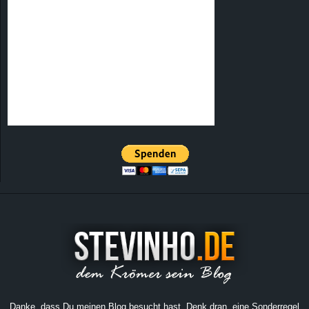
Danke, dass Du meinen Blog besucht hast. Denk dran, eine Sonderregel