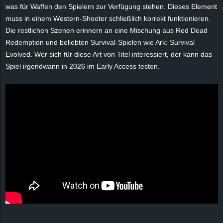
r
was für Waffen den Spielern zur Verfügung stehen. Dieses Element
muss in einem Western-Shooter schließlich korrekt funktionieren.
B
Die restlichen Szenen erinnern an eine Mischung aus Red Dead
Redemption und beliebten Survival-Spielen wie Ark: Survival
l
Evolved. Wer sich für diese Art von Titel interessiert, der kann das
Spiel irgendwann in 2026 im Early Access testen.
o
g
!