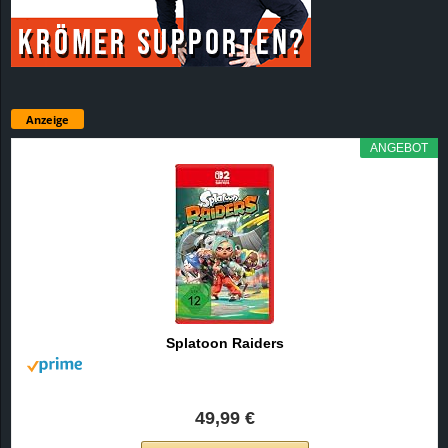
Anzeige
ANGEBOT
Splatoon Raiders
49,99 €