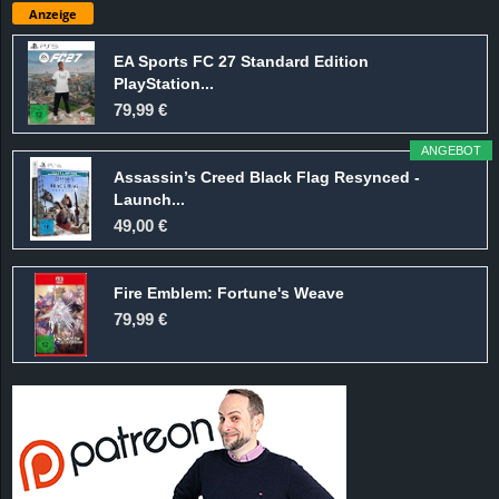
Anzeige
EA Sports FC 27 Standard Edition
PlayStation...
79,99 €
ANGEBOT
Assassin’s Creed Black Flag Resynced -
Launch...
49,00 €
Fire Emblem: Fortune's Weave
79,99 €