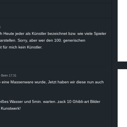
5
ch Heute jeder als Künstler bezeichnet bzw. wie viele Spieler
darstellen. Sorry, aber wer den 100. generischen
t für mich kein Künstler.
 Beim 17:31
o eine Massenware wurde, Jetzt haben wir diese nun auch
ißes Wasser und 5min. warten..zack 10 Ghibli-art Bilder
n Kunstwerk!