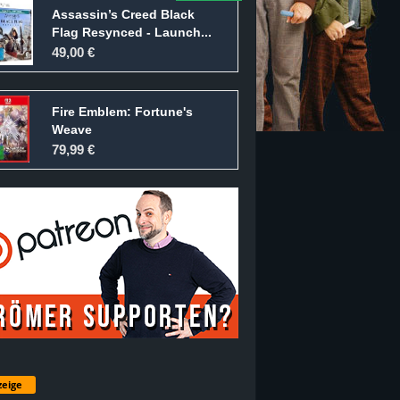
Assassin’s Creed Black
Flag Resynced - Launch...
49,00 €
Fire Emblem: Fortune's
Weave
79,99 €
eige