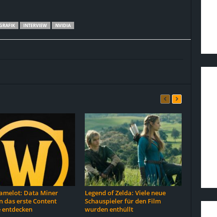
GRAFIK
INTERVIEW
NVIDIA
melot: Data Miner
Legend of Zelda: Viele neue
 das erste Content
Schauspieler für den Film
 entdecken
wurden enthüllt