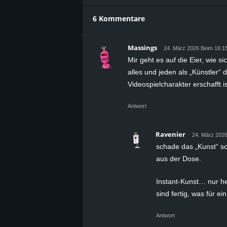
6 Kommentare
Massings
24. März 2026 Beim 16:1
Mir geht es auf die Eier, wie si
alles und jeden als „Künstler“ 
Videospielcharakter erschafft is
Antwort
Ravenier
24. März 2026
schade das „Kunst“ s
aus der Dose.
Instant-Kunst… nur he
sind fertig, was für ei
Antwort