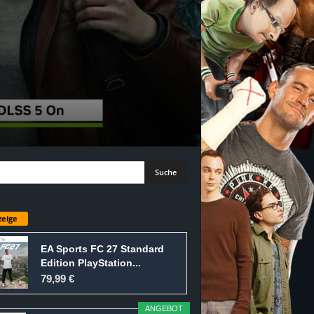
eige
EA Sports FC 27 Standard
Edition PlayStation...
79,99 €
ANGEBOT