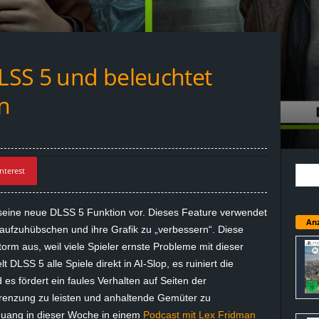
DLSS 5 und beleuchtet
n
nterest
 seine neue DLSS 5 Funktion vor. Dieses Feature verwendet
Anz
 aufzuhübschen und ihre Grafik zu „verbessern“. Diese
orm aus, weil viele Spieler ernste Probleme mit dieser
 DLSS 5 alle Spiele direkt in AI-Slop, es ruiniert die
es fördert ein faules Verhalten auf Seiten der
renzung zu leisten und anhaltende Gemüter zu
Huang in dieser Woche in einem
Podcast mit Lex Fridman