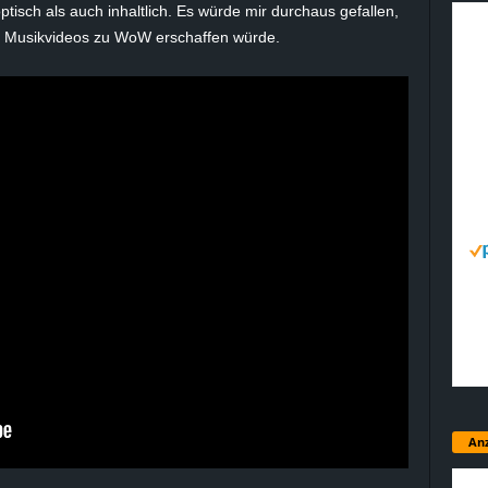
tisch als auch inhaltlich. Es würde mir durchaus gefallen,
re Musikvideos zu WoW erschaffen würde.
Anz