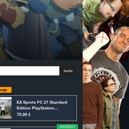
eige
EA Sports FC 27 Standard
Edition PlayStation...
79,99 €
ANGEBOT