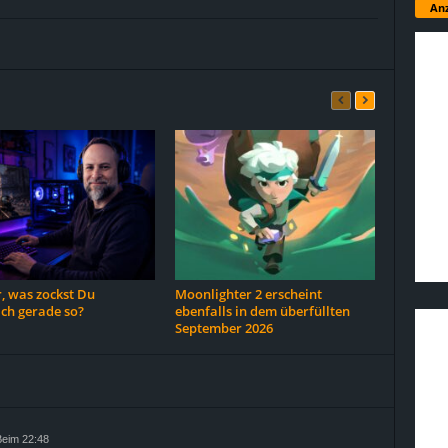
Anz
, was zockst Du
Moonlighter 2 erscheint
ich gerade so?
ebenfalls in dem überfüllten
September 2026
Beim 22:48