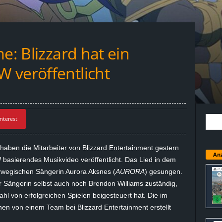
e: Blizzard hat ein
 veröffentlicht
nterest
haben die Mitarbeiter von Blizzard Entertainment gestern
Anz
asierendes Musikvideo veröffentlicht. Das Lied in dem
rwegischen Sängerin Aurora Aksnes (
AURORA
) gesungen.
 Sängerin selbst auch noch Brendon Williams zuständig,
zahl von erfolgreichen Spielen beigesteuert hat. Die im
en von einem Team bei Blizzard Entertainment erstellt