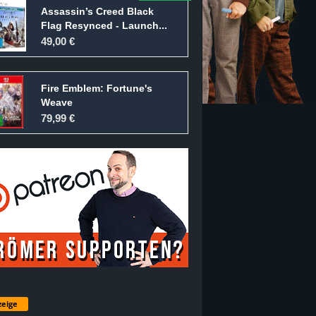
Assassin’s Creed Black
Flag Resynced - Launch...
49,00 €
Fire Emblem: Fortune's
Weave
79,99 €
eige