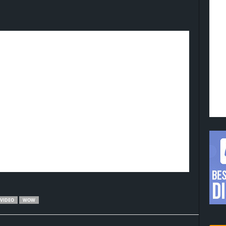
VIDEO
WOW