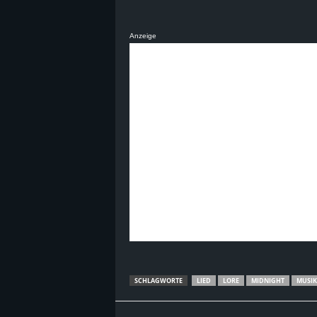
Anzeige
SCHLAGWORTE
LIED
LORE
MIDNIGHT
MUSIK