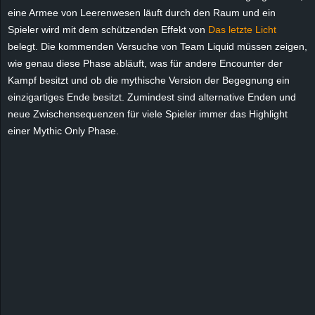
r
eine Armee von Leerenwesen läuft durch den Raum und ein
Spieler wird mit dem schützenden Effekt von
Das letzte Licht
B
belegt. Die kommenden Versuche von Team Liquid müssen zeigen,
wie genau diese Phase abläuft, was für andere Encounter der
l
Kampf besitzt und ob die mythische Version der Begegnung ein
einzigartiges Ende besitzt. Zumindest sind alternative Enden und
o
neue Zwischensequenzen für viele Spieler immer das Highlight
einer Mythic Only Phase.
g
!