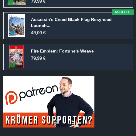
79,99 €
ANGEBOT
Assassin’s Creed Black Flag Resynced -
Launch...
49,00 €
Fire Emblem: Fortune's Weave
79,99 €