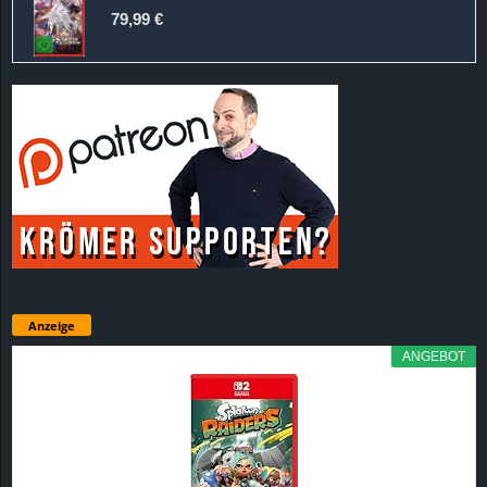
79,99 €
Anzeige
ANGEBOT