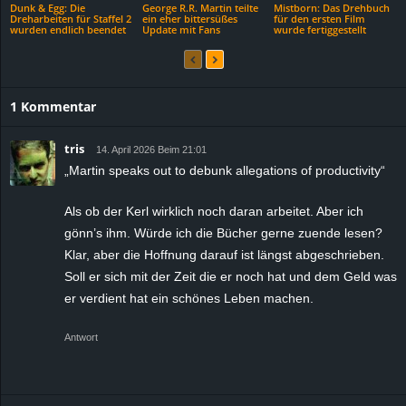
Dunk & Egg: Die
George R.R. Martin teilte
Mistborn: Das Drehbuch
Dreharbeiten für Staffel 2
ein eher bittersüßes
für den ersten Film
wurden endlich beendet
Update mit Fans
wurde fertiggestellt
1 Kommentar
tris
14. April 2026 Beim 21:01
„Martin speaks out to debunk allegations of productivity“
Als ob der Kerl wirklich noch daran arbeitet. Aber ich
gönn’s ihm. Würde ich die Bücher gerne zuende lesen?
Klar, aber die Hoffnung darauf ist längst abgeschrieben.
Soll er sich mit der Zeit die er noch hat und dem Geld was
er verdient hat ein schönes Leben machen.
Antwort