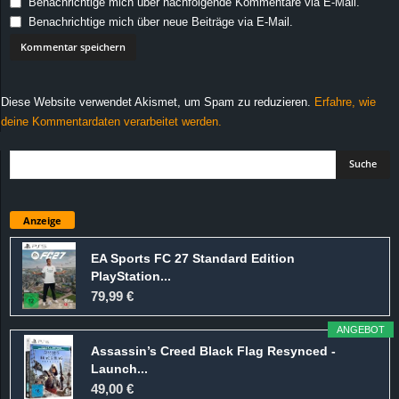
Benachrichtige mich über nachfolgende Kommentare via E-Mail.
Benachrichtige mich über neue Beiträge via E-Mail.
Diese Website verwendet Akismet, um Spam zu reduzieren.
Erfahre, wie
deine Kommentardaten verarbeitet werden.
Anzeige
EA Sports FC 27 Standard Edition
PlayStation...
79,99 €
ANGEBOT
Assassin’s Creed Black Flag Resynced -
Launch...
49,00 €