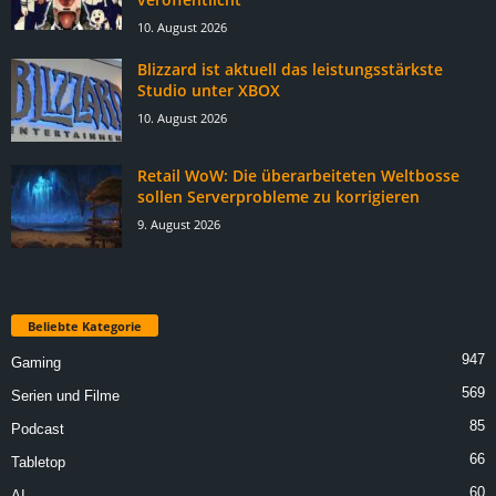
10. August 2026
Blizzard ist aktuell das leistungsstärkste
Studio unter XBOX
10. August 2026
Retail WoW: Die überarbeiteten Weltbosse
sollen Serverprobleme zu korrigieren
9. August 2026
Beliebte Kategorie
947
Gaming
569
Serien und Filme
85
Podcast
66
Tabletop
60
AI