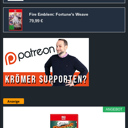
Fire Emblem: Fortune's Weave
79,99 €
Anzeige
ANGEBOT