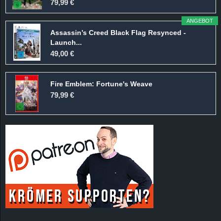
79,99 €
ANGEBOT
Assassin’s Creed Black Flag Resynced -
Launch...
49,00 €
Fire Emblem: Fortune's Weave
79,99 €