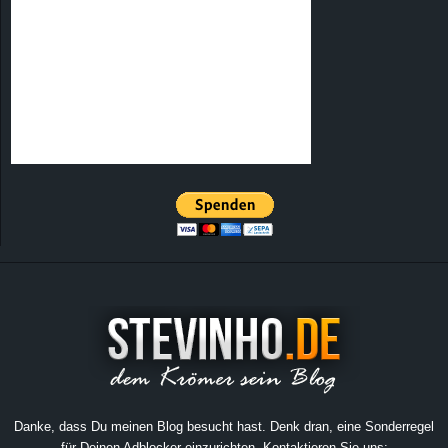
Danke, dass Du meinen Blog besucht hast. Denk dran, eine Sonderregel
für Deinen Adblocker einzurichten. Kontaktieren Sie uns: