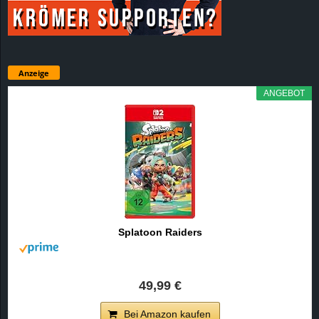
Anzeige
ANGEBOT
Splatoon Raiders
49,99 €
Bei Amazon kaufen