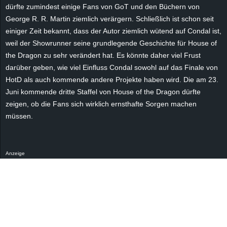
r
dürfte zumindest einige Fans von GoT und den Büchern von
George R. R. Martin ziemlich verärgern. Schließlich ist schon seit
B
einiger Zeit bekannt, dass der Autor ziemlich wütend auf Condal ist,
weil der Showrunner seine grundlegende Geschichte für House of
l
the Dragon zu sehr verändert hat. Es könnte daher viel Frust
darüber geben, wie viel Einfluss Condal sowohl auf das Finale von
o
HotD als auch kommende andere Projekte haben wird. Die am 23.
Juni kommende dritte Staffel von House of the Dragon dürfte
g
zeigen, ob die Fans sich wirklich ernsthafte Sorgen machen
müssen.
!
Anzeige