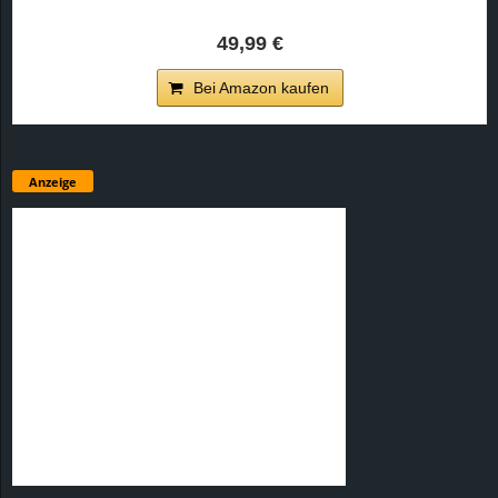
49,99 €
Bei Amazon kaufen
Anzeige