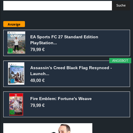
Anzeige
EA Sports FC 27 Standard Edition
PlayStation...
79,99 €
ANGEBOT
Assassin’s Creed Black Flag Resynced -
Launch...
49,00 €
Fire Emblem: Fortune's Weave
79,99 €