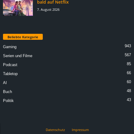
bald auf Netflix
7. August 2026
Beliebte Kategorie
943
Gaming
567
Serien und Filme
85
Podcast
66
Tabletop
60
AI
48
Buch
43
Politik
Datenschutz
Impressum