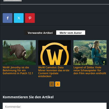
Verwandte Artikel
Mehr vom Autor
WoW: Jimothy ist die
WoW Camelot: Data
Legend of Zelda: Viele
Belohnung für ein
Miner konnten das erste
neue Schauspieler für
Geheimnis in Patch 12.1
Content Update
den Film wurden enthüllt
entdecken
Kommentieren Sie den Artikel