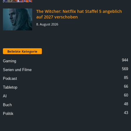
The Witcher: Netflix hat Staffel 5 angeblich
auf 2027 verschoben
8. August 2026
Beliebte Kategorie
944
Gaming
569
Serien und Filme
85
Podcast
66
Tabletop
60
AI
48
Buch
43
Politik