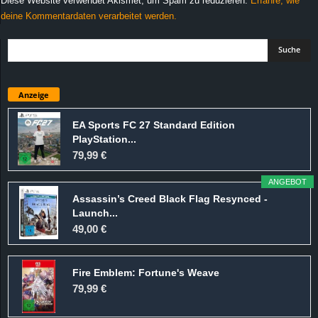
Diese Website verwendet Akismet, um Spam zu reduzieren.
Erfahre, wie
deine Kommentardaten verarbeitet werden.
Anzeige
EA Sports FC 27 Standard Edition
PlayStation...
79,99 €
ANGEBOT
Assassin’s Creed Black Flag Resynced -
Launch...
49,00 €
Fire Emblem: Fortune's Weave
79,99 €