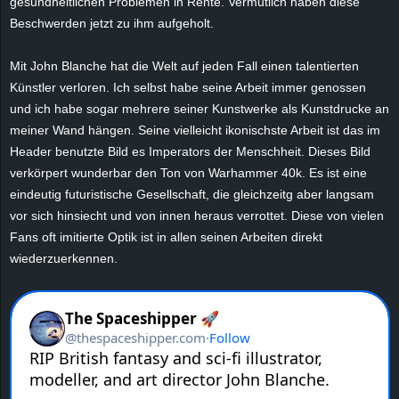
gesundheitlichen Problemen in Rente. Vermutlich haben diese
r
Beschwerden jetzt zu ihm aufgeholt.
B
Mit John Blanche hat die Welt auf jeden Fall einen talentierten
Künstler verloren. Ich selbst habe seine Arbeit immer genossen
l
und ich habe sogar mehrere seiner Kunstwerke als Kunstdrucke an
o
meiner Wand hängen. Seine vielleicht ikonischste Arbeit ist das im
Header benutzte Bild es Imperators der Menschheit. Dieses Bild
g
verkörpert wunderbar den Ton von Warhammer 40k. Es ist eine
eindeutig futuristische Gesellschaft, die gleichzeitg aber langsam
!
vor sich hinsiecht und von innen heraus verrottet. Diese von vielen
Fans oft imitierte Optik ist in allen seinen Arbeiten direkt
wiederzuerkennen.