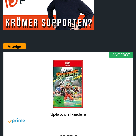
Anzeige
ANGEBOT
Splatoon Raiders