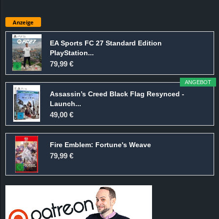
Anzeige
EA Sports FC 27 Standard Edition
PlayStation...
79,99 €
ANGEBOT
Assassin’s Creed Black Flag Resynced -
Launch...
49,00 €
Fire Emblem: Fortune's Weave
79,99 €