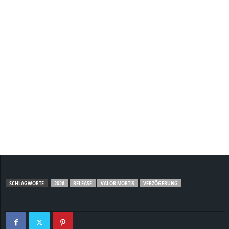
SCHLAGWORTE
2026
RELEASE
VALOR MORTIS
VERZÖGERUNG