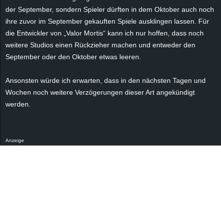
r
der September, sondern Spieler dürften in dem Oktober auch noch
ihre zuvor im September gekauften Spiele ausklingen lassen. Für
B
die Entwickler von „Valor Mortis“ kann ich nur hoffen, dass noch
weitere Studios einen Rückzieher machen und entweder den
l
September oder den Oktober etwas leeren.
o
Ansonsten würde ich erwarten, dass in den nächsten Tagen und
g
Wochen noch weitere Verzögerungen dieser Art angekündigt
werden.
!
Anzeige