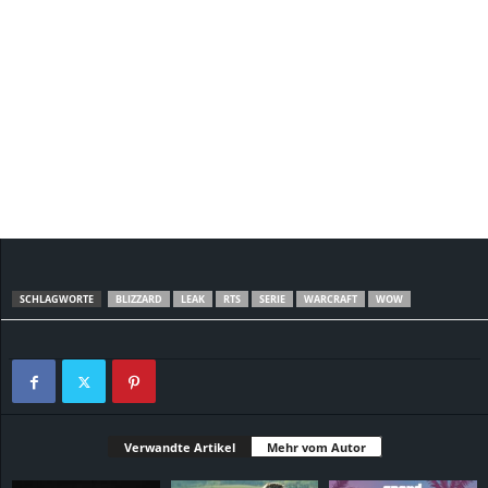
SCHLAGWORTE
BLIZZARD
LEAK
RTS
SERIE
WARCRAFT
WOW
Verwandte Artikel
Mehr vom Autor