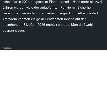
scheinbar in 2024 aufgestellte Pläne darstellt. Nach mehr als zwei
Jahren wurden viele der aufgeführten Punkte mit Sicherheit
verschoben, verändert oder vielleicht sogar komplett eingestellt.
Trotzdem könnten einige der erwähnten Inhalte auf der
anstehenden BlizzCon 2026 enthüllt werden. Man darf wohl
gespannt sein.
Anzeige