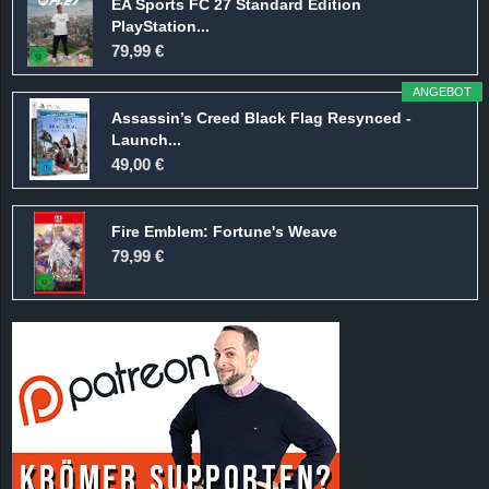
EA Sports FC 27 Standard Edition
PlayStation...
79,99 €
ANGEBOT
Assassin’s Creed Black Flag Resynced -
Launch...
49,00 €
Fire Emblem: Fortune's Weave
79,99 €