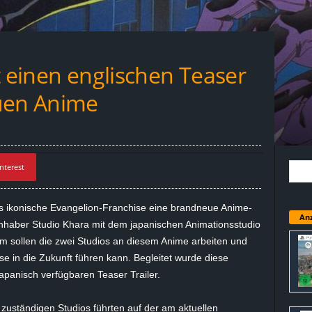
t einen englischen Teaser
euen Anime
nterest
s ikonische Evangelion-Franchise eine brandneue Anime-
Anz
einhaber Studio Khara mit dem japanischen Animationsstudio
ollen die zwei Studios an diesem Anime arbeiten und
se in die Zukunft führen kann. Begleitet wurde diese
panisch verfügbaren Teaser Trailer.
 zuständigen Studios führten auf der am aktuellen