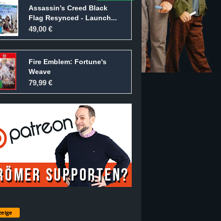
Assassin’s Creed Black
Flag Resynced - Launch...
49,00 €
Fire Emblem: Fortune's
Weave
79,99 €
eige