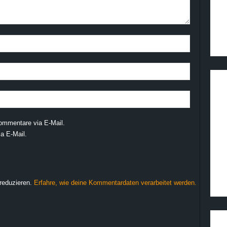
ommentare via E-Mail.
a E-Mail.
reduzieren.
Erfahre, wie deine Kommentardaten verarbeitet werden.