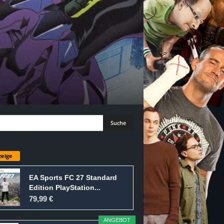
eige
EA Sports FC 27 Standard
Edition PlayStation...
79,99 €
ANGEBOT