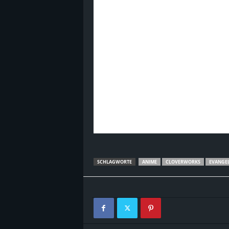
SCHLAGWORTE
ANIME
CLOVERWORKS
EVANGE