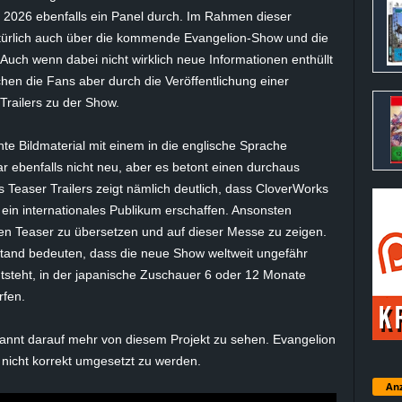
2026 ebenfalls ein Panel durch. Im Rahmen dieser
türlich auch über die kommende Evangelion-Show und die
 Auch wenn dabei nicht wirklich neue Informationen enthüllt
hen die Fans aber durch die Veröffentlichung einer
 Trailers zu der Show.
nte Bildmaterial mit einem in die englische Sprache
r ebenfalls nicht neu, aber es betont einen durchaus
s Teaser Trailers zeigt nämlich deutlich, dass CloverWorks
 ein internationales Publikum erschaffen. Ansonsten
en Teaser zu übersetzen und auf dieser Messe zu zeigen.
stand bedeuten, dass die neue Show weltweit ungefähr
entsteht, in der japanische Zuschauer 6 oder 12 Monate
rfen.
pannt darauf mehr von diesem Projekt zu sehen. Evangelion
m nicht korrekt umgesetzt zu werden.
Anz