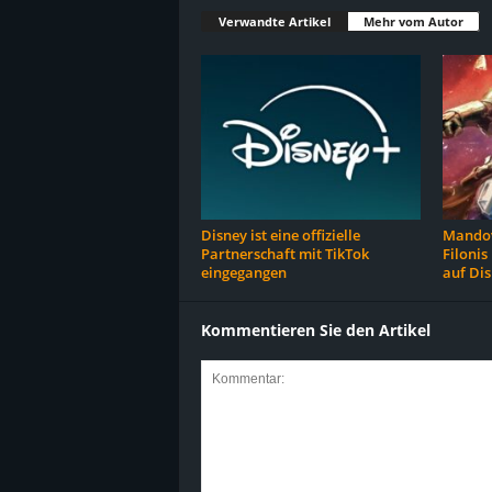
Verwandte Artikel
Mehr vom Autor
Disney ist eine offizielle
Mandov
Partnerschaft mit TikTok
Filonis
eingegangen
auf Di
Kommentieren Sie den Artikel