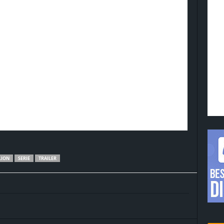
LION
SERIE
TRAILER