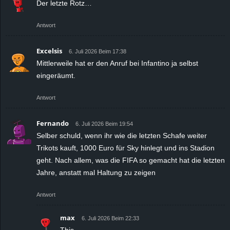
Der letzte Rotz…
Antwort
Excelsis
6. Juli 2026 Beim 17:38
Mittlerweile hat er den Anruf bei Infantino ja selbst
eingeräumt.
Antwort
Fernando
6. Juli 2026 Beim 19:54
Selber schuld, wenn ihr wie die letzten Schafe weiter
Trikots kauft, 1000 Euro für Sky hinlegt und ins Stadion
geht. Nach allem, was die FIFA so gemacht hat die letzten
Jahre, anstatt mal Haltung zu zeigen
Antwort
max
6. Juli 2026 Beim 22:33
This.