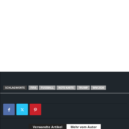
SCHLAGWORTE
FIFA
FUSSBALL
ROTE KARTE
TRUMP
WM 2026
Verwandte Artikel
Mehr vom Autor