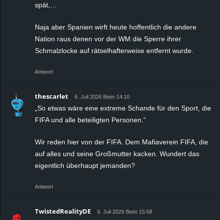
spät,…
Naja aber Spanien wirft heute hoffentlich die andere
Nation raus denen vor der WM die Sperre ihrer
Schmalzlocke auf rätselhafterweise entfernt wurde.
Antwort
thescarlet
6. Juli 2026 Beim 14:10
„So etwas wäre eine extreme Schande für den Sport, die
FIFA und alle beteiligten Personen.“
Wir reden hier von der FIFA. Dem Mafiaverein FIFA, die
auf alles und seine Großmutter kacken. Wundert das
eigentlich überhaupt jemanden?
Antwort
TwistedRealityDE
6. Juli 2026 Beim 15:58