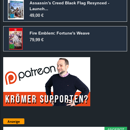
Assassin’s Creed Black Flag Resynced -
Launch...
49,00 €
Fire Emblem: Fortune's Weave
79,99 €
Anzeige
ANGEBOT