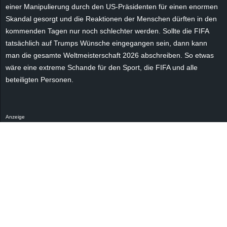
r
einer Manipulierung durch den US-Präsidenten für einen enormen
Skandal gesorgt und die Reaktionen der Menschen dürften in den
B
kommenden Tagen nur noch schlechter werden. Sollte die FIFA
tatsächlich auf Trumps Wünsche eingegangen sein, dann kann
l
man die gesamte Weltmeisterschaft 2026 abschreiben. So etwas
wäre eine extreme Schande für den Sport, die FIFA und alle
o
beteiligten Personen.
g
!
Anzeige