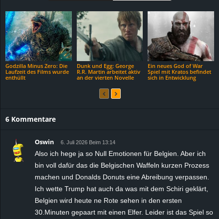
Godzilla Minus Zero: Die
Dunk und Egg: George
Ein neues God of War
Laufzeit des Films wurde
R.R. Martin arbeitet aktiv
Spiel mit Kratos befindet
enthüllt
an der vierten Novelle
sich in Entwicklung
6 Kommentare
Oswin
6. Juli 2026 Beim 13:14
Also ich hege ja so Null Emotionen für Belgien. Aber ich
bin voll dafür das die Belgischen Waffeln kurzen Prozess
machen und Donalds Donuts eine Abreibung verpassen.
Ich wette Trump hat auch da was mit dem Schiri geklärt,
Belgien wird heute ne Rote sehen in den ersten
30.Minuten gepaart mit einen Elfer. Leider ist das Spiel so