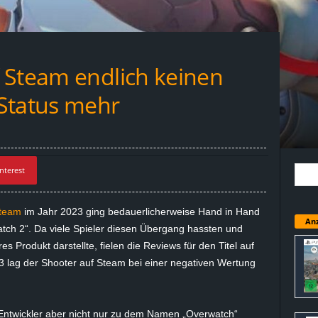
 Steam endlich keinen
Status mehr
nterest
team
im Jahr 2023 ging bedauerlicherweise Hand in Hand
Anz
ch 2“. Da viele Spieler diesen Übergang hassten und
es Produkt darstellte, fielen die Reviews für den Titel auf
23 lag der Shooter auf Steam bei einer negativen Wertung
 Entwickler aber nicht nur zu dem Namen „Overwatch“