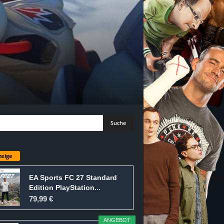
eige
EA Sports FC 27 Standard
Edition PlayStation...
79,99 €
ANGEBOT