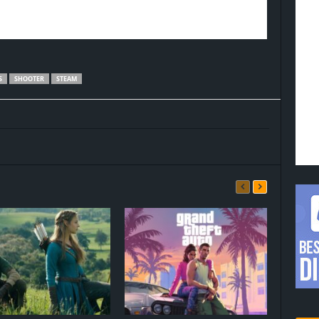
S
SHOOTER
STEAM