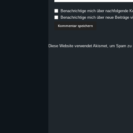
Benachrichtige mich über nachfolgende K
Benachrichtige mich über neue Beiträge vi
Diese Website verwendet Akismet, um Spam zu 