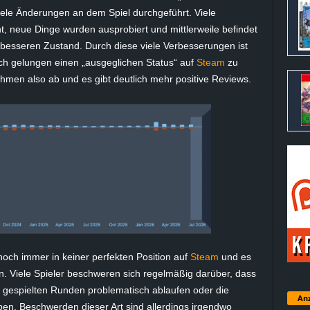
ele Änderungen an dem Spiel durchgeführt. Viele
neue Dinge wurden ausprobiert und mittlerweile befindet
h besseren Zustand. Durch diese viele Verbesserungen ist
ch gelungen einen „ausgeglichen Status“ auf
Steam
zu
men also ab und es gibt deutlich mehr positive Reviews.
 noch immer in keiner perfekten Position auf
Steam
und es
n. Viele Spieler beschweren sich regelmäßig darüber, dass
hre gespielten Runden problematisch ablaufen oder die
Anz
en. Beschwerden dieser Art sind allerdings irgendwo