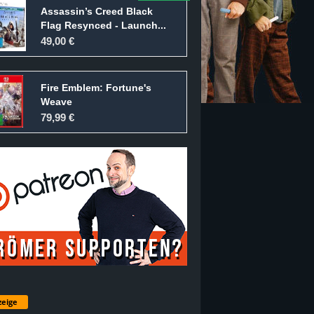
Assassin’s Creed Black
Flag Resynced - Launch...
49,00 €
Fire Emblem: Fortune's
Weave
79,99 €
eige