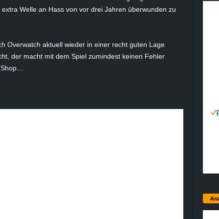
e extra Welle an Hass von vor drei Jahren überwunden zu
h Overwatch aktuell wieder in einer recht guten Lage
cht, der macht mit dem Spiel zumindest keinen Fehler
m Shop…
Anz