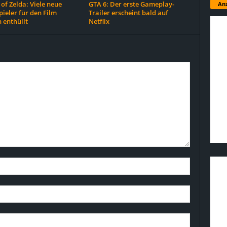
of Zelda: Viele neue
GTA 6: Der erste Gameplay-
Anz
ieler für den Film
Trailer erscheint bald auf
 enthüllt
Netflix