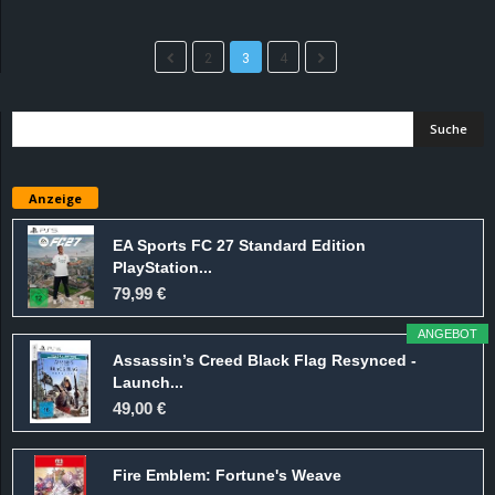
2
3
4
Anzeige
EA Sports FC 27 Standard Edition
PlayStation...
79,99 €
ANGEBOT
Assassin’s Creed Black Flag Resynced -
Launch...
49,00 €
Fire Emblem: Fortune's Weave