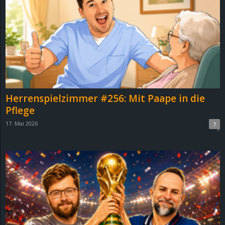
Herrenspielzimmer #256: Mit Paape in die
Pflege
17. Mai 2026
7