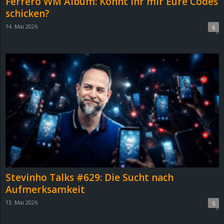
Ferrero WM Album: Könnt Ihr mir Eure Codes
schicken?
14. Mai 2026
6
Stevinho Talks #629: Die Sucht nach
Aufmerksamkeit
13. Mai 2026
5