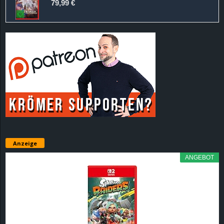
79,99 €
Anzeige
ANGEBOT