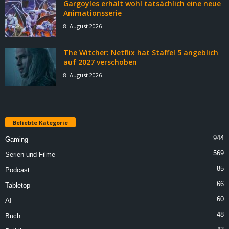
Gargoyles erhält wohl tatsächlich eine neue
Animationsserie
8. August 2026
The Witcher: Netflix hat Staffel 5 angeblich
auf 2027 verschoben
8. August 2026
Beliebte Kategorie
944
Gaming
569
Serien und Filme
85
Podcast
66
Tabletop
60
AI
48
Buch