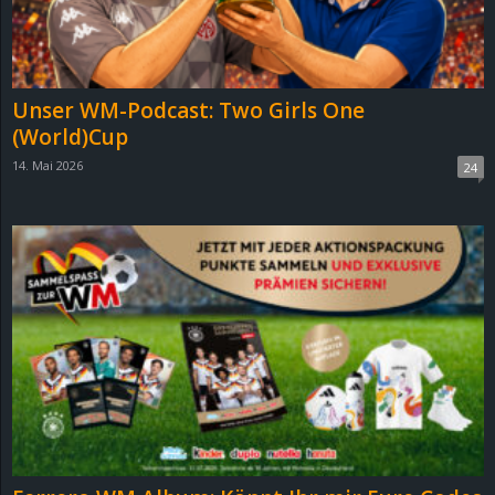
Unser WM-Podcast: Two Girls One
(World)Cup
14. Mai 2026
24