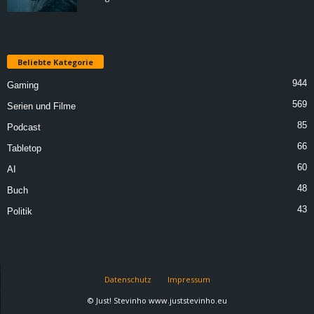
Beliebte Kategorie
944
Gaming
569
Serien und Filme
85
Podcast
66
Tabletop
60
AI
48
Buch
43
Politik
Datenschutz
Impressum
© Just! Stevinho www.juststevinho.eu