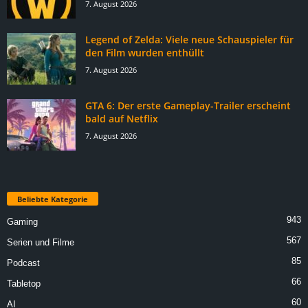
7. August 2026
Legend of Zelda: Viele neue Schauspieler für
den Film wurden enthüllt
7. August 2026
GTA 6: Der erste Gameplay-Trailer erscheint
bald auf Netflix
7. August 2026
Beliebte Kategorie
943
Gaming
567
Serien und Filme
85
Podcast
66
Tabletop
60
AI