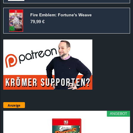
Fire Emblem: Fortune's Weave
79,99 €
Anzeige
ANGEBOT