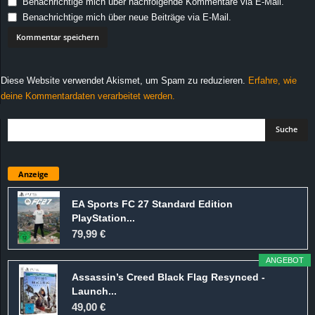
Benachrichtige mich über nachfolgende Kommentare via E-Mail.
Benachrichtige mich über neue Beiträge via E-Mail.
Diese Website verwendet Akismet, um Spam zu reduzieren.
Erfahre, wie
deine Kommentardaten verarbeitet werden.
Anzeige
EA Sports FC 27 Standard Edition
PlayStation...
79,99 €
ANGEBOT
Assassin’s Creed Black Flag Resynced -
Launch...
49,00 €