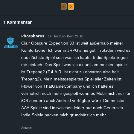
1 Kommentar
Phosphoros
14. Juli 2025 Beim 21:10
Clair Obscure Expedition 33 ist weit außerhalb meiner
Komfortzone. Ich war in JRPG’s nie gut. Trotzdem wird es
das nächste Spiel sein was ich kaufe. Indie Spiele liegen
mir einfach. Das Spiel was ich aktuell am meisten spiele
ist Trepang2 (F.4.A.R. ist nicht zu erwarten also halt
Trepang2). Mein meistgespieltes Spiel aller Zeiten ist
Flower von ThatGameCompany und ich hätte es
vermutlich noch mehr gespielt wenn es Mobil nicht nur für
iOS sondern auch Android verfügbar wäre. Die meisten
AAA Spiele sind inzwischen leider nur noch Generisch.
Indie Spiele packen mich grundsätzlich mehr.
Antwort