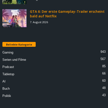
GTA 6: Der erste Gameplay-Trailer erscheint
bald auf Netflix
7. August 2026
Beliebte Kategorie
943
Gaming
567
Serien und Filme
85
Podcast
66
Tabletop
60
AI
48
Buch
43
Politik