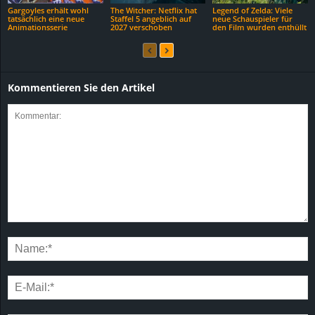
Gargoyles erhält wohl
The Witcher: Netflix hat
Legend of Zelda: Viele
tatsächlich eine neue
Staffel 5 angeblich auf
neue Schauspieler für
Animationsserie
2027 verschoben
den Film wurden enthüllt
Kommentieren Sie den Artikel