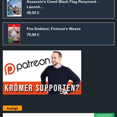
Assassin’s Creed Black Flag Resynced -
Launch...
49,00 €
Fire Emblem: Fortune's Weave
79,99 €
Anzeige
ANGEBOT