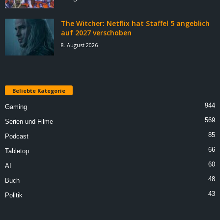
The Witcher: Netflix hat Staffel 5 angeblich
auf 2027 verschoben
8. August 2026
Beliebte Kategorie
944
Gaming
569
Serien und Filme
85
Podcast
66
Tabletop
60
AI
48
Buch
43
Politik